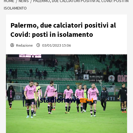
HOME
NEWS
PALERMO, DUE CALCIATORI POSITIVI AL COVID: POSTI IN
ISOLAMENTO
Palermo, due calciatori positivi al
Covid: posti in isolamento
Redazione
03/01/2023 15:06