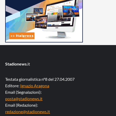
Stadionews
.it
Testata giornalistica n°8 del 27.04.2007
Editore:
Ignazio Aragona
Email (Segnalazioni):
posta@stadionews.it
Email (Redazione):
redazione@stadionews.it