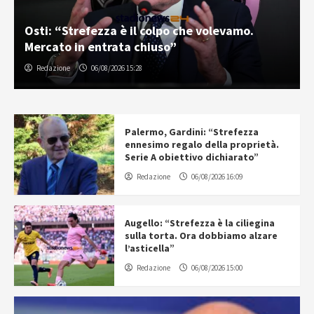
Osti: “Strefezza è il colpo che volevamo.
Mercato in entrata chiuso”
Redazione
06/08/2026 15:28
Palermo, Gardini: “Strefezza
ennesimo regalo della proprietà.
Serie A obiettivo dichiarato”
Redazione
06/08/2026 16:09
Augello: “Strefezza è la ciliegina
sulla torta. Ora dobbiamo alzare
l’asticella”
Redazione
06/08/2026 15:00