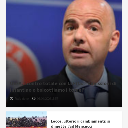
UEFA, scontro totale con la Fifa: “Dimissioni di
Infantino o boicottiamo i tornei”
Redazione
06/08/2026 18:57
Lecce, ulteriori cambiamenti: si
dimette l’ad Mencucci