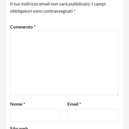
Il tuo indirizzo email non sarà pubblicato.
I campi
obbligatori sono contrassegnati
*
Commento
*
Nome
*
Email
*
Sito web