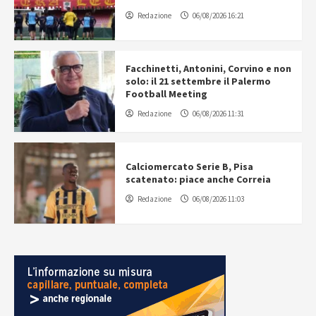
Redazione
06/08/2026 16:21
Facchinetti, Antonini, Corvino e non
solo: il 21 settembre il Palermo
Football Meeting
Redazione
06/08/2026 11:31
Calciomercato Serie B, Pisa
scatenato: piace anche Correia
Redazione
06/08/2026 11:03