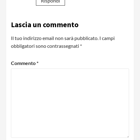
Rispondi
Lascia un commento
Il tuo indirizzo email non sarà pubblicato.
I campi
obbligatori sono contrassegnati
*
Commento
*