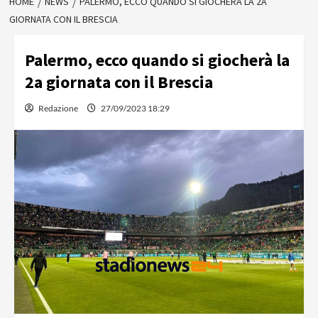
HOME
NEWS
PALERMO, ECCO QUANDO SI GIOCHERÀ LA 2A
GIORNATA CON IL BRESCIA
Palermo, ecco quando si giocherà la
2a giornata con il Brescia
Redazione
27/09/2023 18:29