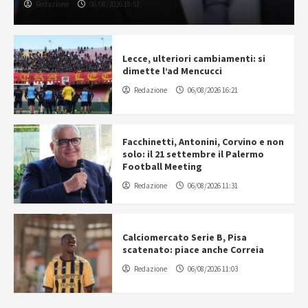
Redazione
06/08/2026 18:57
Lecce, ulteriori cambiamenti: si
dimette l’ad Mencucci
Redazione
06/08/2026 16:21
Facchinetti, Antonini, Corvino e non
solo: il 21 settembre il Palermo
Football Meeting
Redazione
06/08/2026 11:31
Calciomercato Serie B, Pisa
scatenato: piace anche Correia
Redazione
06/08/2026 11:03