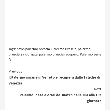
Tags:
news palermo brescia
,
Palermo Brescia
,
palermo
brescia 2a giornata
,
palermo brescia recupero
,
Palermo Serie
B
Continue
Previous
Il Palermo rimane in Veneto e recupera dalle fatiche di
Reading
Venezia
Next
Palermo, date e orari dei match dalla 10a alla 19a
giornata