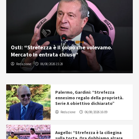
Osti: “Strefezza è il colpo che volevamo.
Mercato in entrata chiuso”
Redazione
06/08/2026 15:28
Palermo, Gardini: “Strefezza
ennesimo regalo della proprietà.
Serie A obiettivo dichiarato”
Redazione
06/08/2026 16:09
Augello: “Strefezza è la ciliegina
sulla torta. Ora dobbiamo alzare