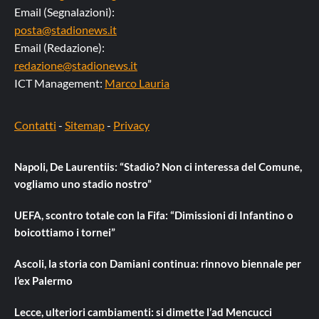
Email (Segnalazioni):
posta@stadionews.it
Email (Redazione):
redazione@stadionews.it
ICT Management:
Marco Lauria
Contatti
-
Sitemap
-
Privacy
Napoli, De Laurentiis: “Stadio? Non ci interessa del Comune,
vogliamo uno stadio nostro”
UEFA, scontro totale con la Fifa: “Dimissioni di Infantino o
boicottiamo i tornei”
Ascoli, la storia con Damiani continua: rinnovo biennale per
l’ex Palermo
Lecce, ulteriori cambiamenti: si dimette l’ad Mencucci