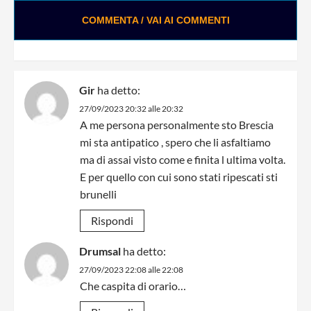
COMMENTA / VAI AI COMMENTI
Gir
ha detto:
27/09/2023 20:32 alle 20:32
A me persona personalmente sto Brescia
mi sta antipatico , spero che li asfaltiamo
ma di assai visto come e finita l ultima volta.
E per quello con cui sono stati ripescati sti
brunelli
Rispondi
Drumsal
ha detto:
27/09/2023 22:08 alle 22:08
Che caspita di orario…