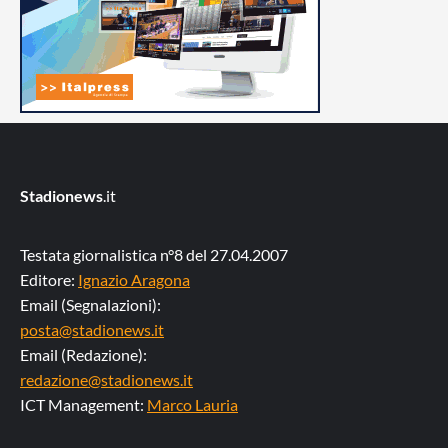
Stadionews
.it
Testata giornalistica n°8 del 27.04.2007
Editore:
Ignazio Aragona
Email (Segnalazioni):
posta@stadionews.it
Email (Redazione):
redazione@stadionews.it
ICT Management:
Marco Lauria