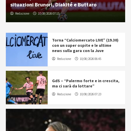
situazioni Brunori, Diakité e Buttaro
Redazione
10/08/2026 07:15
Torna “Calciomercato LIVE” (19.30)
con un super ospite e le ultime
news sulla gara con la Juve
Redazione
10/08/2026 06:45
GdS – “Palermo forte e in crescita,
ma ci sarà da lottare”
Redazione
10/08/2026 07:23