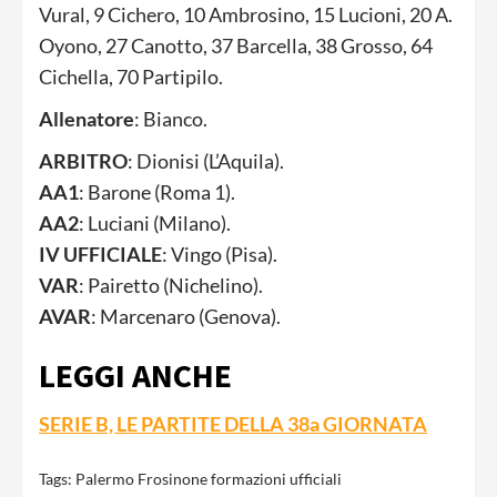
Vural, 9 Cichero, 10 Ambrosino, 15 Lucioni, 20 A.
Oyono, 27 Canotto, 37 Barcella, 38 Grosso, 64
Cichella, 70 Partipilo.
Allenatore
: Bianco.
ARBITRO
: Dionisi (L’Aquila).
AA1
: Barone (Roma 1).
AA2
: Luciani (Milano).
IV UFFICIALE
: Vingo (Pisa).
VAR
: Pairetto (Nichelino).
AVAR
: Marcenaro (Genova).
LEGGI ANCHE
SERIE B, LE PARTITE DELLA 38a GIORNATA
Tags:
Palermo Frosinone formazioni ufficiali