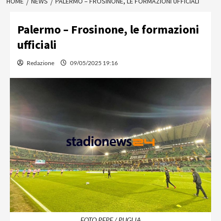
HOME
NEWS
PALERMO – FROSINONE, LE FORMAZIONI UFFICIALI
Palermo – Frosinone, le formazioni
ufficiali
Redazione
09/05/2025 19:16
FOTO PEPE / PUGLIA