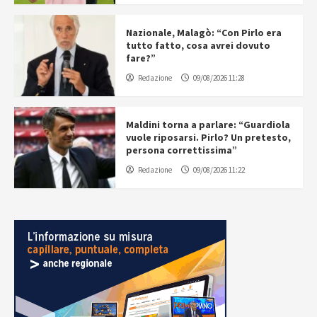
Nazionale, Malagò: “Con Pirlo era
tutto fatto, cosa avrei dovuto
fare?”
Redazione
09/08/2026 11:28
Maldini torna a parlare: “Guardiola
vuole riposarsi. Pirlo? Un pretesto,
persona correttissima”
Redazione
09/08/2026 11:22