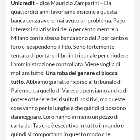
Unicredit
– dice Maurizio Zamparini – Da
quattordici anni lavoriamo insieme a questa
banca senza avere mai avuto un problema. Pago
interessi salatissimi del 6 per cento mentre a
Milano con la stessa banca sono del 2 per cento e
loro ci sospendono il fido. Sono fortemente
tentato di portare i libri in tribunale per chiudere
l’amministrazione controllata. Viene voglia di
mollare tutto.
Una roba del genere ci blocca
tutto
. Abbiamo già fatto ricorso al tribunale di
Palermo e a quello di Varese e pensiamo anche di
potere ottenere dei risultati positivi, ma queste
cose vanno per le lunghe e che quindi ci possono
danneggiare. Loro hanno in mano un pezzo di
carta del Tas che è esecutivo in tutto il mondo e
quindi si comportano in questo modo che