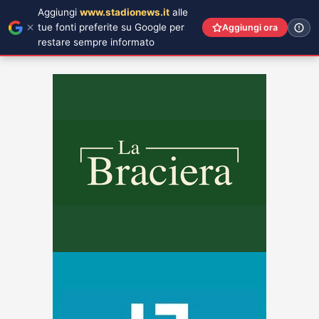
Aggiungi
www.stadionews.it
alle
tue fonti preferite su Google per
Aggiungi ora
restare sempre informato