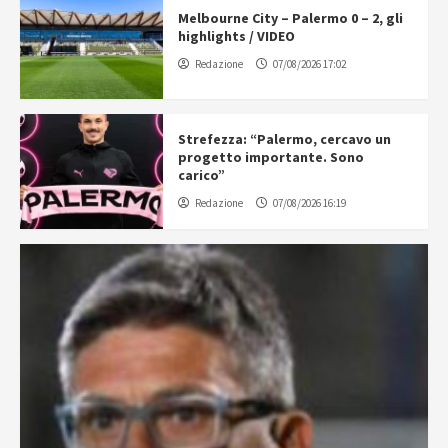
Melbourne City – Palermo 0 – 2, gli
highlights / VIDEO
Redazione
07/08/2026 17:02
Strefezza: “Palermo, cercavo un
progetto importante. Sono
carico”
Redazione
07/08/2026 16:19