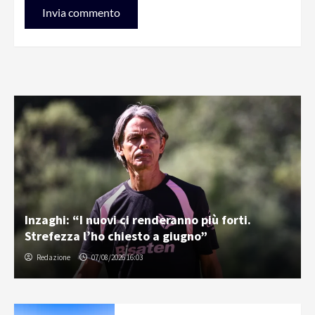
Inzaghi: “I nuovi ci renderanno più forti.
Strefezza l’ho chiesto a giugno”
Redazione
07/08/2026 16:03