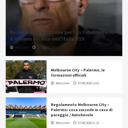
Nazionale, promozione per l’ex Palermo Favo:
è il nuovo tecnico dell’Italia U19
Redazione
07/08/2026 20:12
Melbourne City – Palermo, le
formazioni ufficiali
Redazione
07/08/2026 12:03
Regolamento Melbourne City –
Palermo: cosa succede in caso di
pareggio / Amichevole
Redazione
07/08/2026 11:22