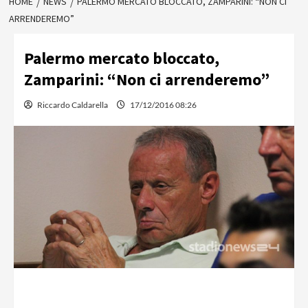
HOME
NEWS
PALERMO MERCATO BLOCCATO, ZAMPARINI: “NON CI
ARRENDEREMO”
Palermo mercato bloccato,
Zamparini: “Non ci arrenderemo”
Riccardo Caldarella
17/12/2016 08:26