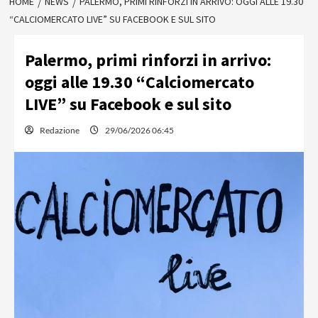
HOME
NEWS
PALERMO, PRIMI RINFORZI IN ARRIVO: OGGI ALLE 19.30
“CALCIOMERCATO LIVE” SU FACEBOOK E SUL SITO
Palermo, primi rinforzi in arrivo:
oggi alle 19.30 “Calciomercato
LIVE” su Facebook e sul sito
Redazione
29/06/2026 06:45