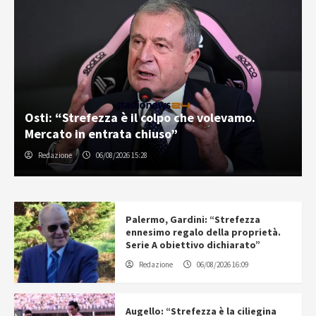
Osti: “Strefezza è il colpo che volevamo.
Mercato in entrata chiuso”
Redazione
06/08/2026 15:28
Palermo, Gardini: “Strefezza
ennesimo regalo della proprietà.
Serie A obiettivo dichiarato”
Redazione
06/08/2026 16:09
Augello: “Strefezza è la ciliegina