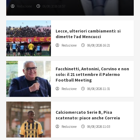
Redazione
06/08/2026 18:57
Lecce, ulteriori cambiamenti: si
dimette l’ad Mencucci
Redazione
06/08/2026 16:21
Facchinetti, Antonini, Corvino e non
solo: il 21 settembre il Palermo
Football Meeting
Redazione
06/08/2026 11:31
Calciomercato Serie B, Pisa
scatenato: piace anche Correia
Redazione
06/08/2026 11:03