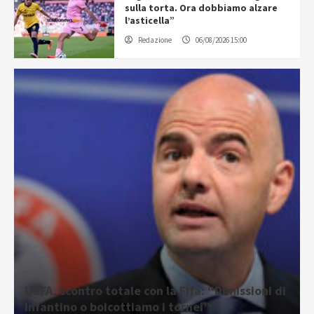
sulla torta. Ora dobbiamo alzare
l’asticella”
Redazione
06/08/2026 15:00
UEFA, scontro totale con la Fifa: “Dimissioni di
Infantino o boicottiamo i tornei”