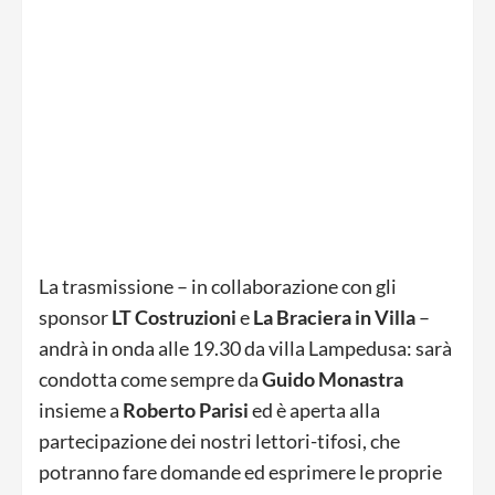
La trasmissione – in collaborazione con gli
sponsor
LT Costruzioni
e
La Braciera in Villa
–
andrà in onda alle 19.30 da villa Lampedusa: sarà
condotta come sempre da
Guido Monastra
insieme a
Roberto Parisi
ed è aperta alla
partecipazione dei nostri lettori-tifosi, che
potranno fare domande ed esprimere le proprie