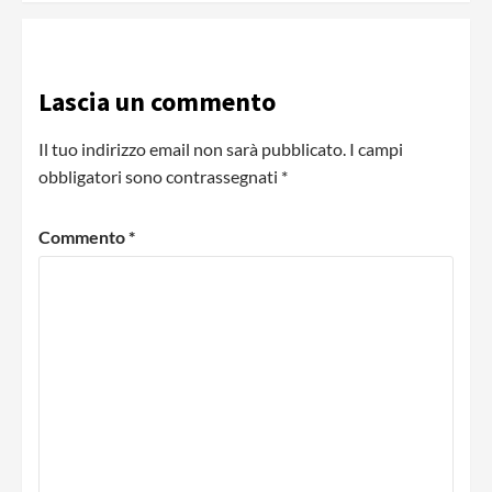
Lascia un commento
Il tuo indirizzo email non sarà pubblicato.
I campi
obbligatori sono contrassegnati
*
Commento
*