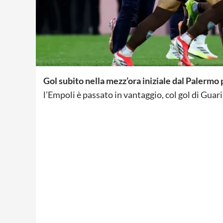
Gol subito nella mezz’ora iniziale dal Palermo 
l’Empoli è passato in vantaggio, col gol di Guar