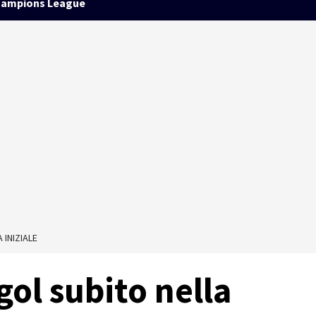
ampions League
INIZIALE
ol subito nella