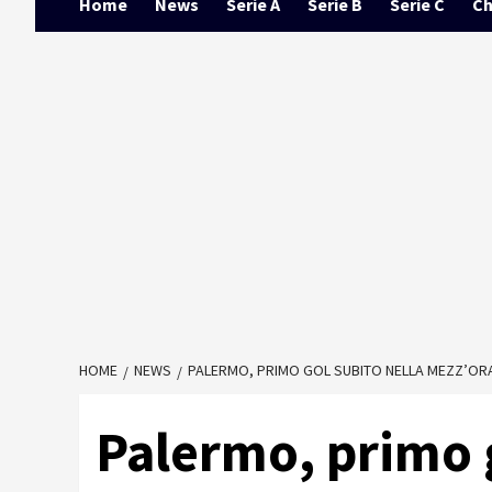
Home
News
Serie A
Serie B
Serie C
Ch
HOME
NEWS
PALERMO, PRIMO GOL SUBITO NELLA MEZZ’ORA 
Palermo, primo g