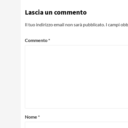
Lascia un commento
Il tuo indirizzo email non sarà pubblicato.
I campi obb
Commento
*
Nome
*