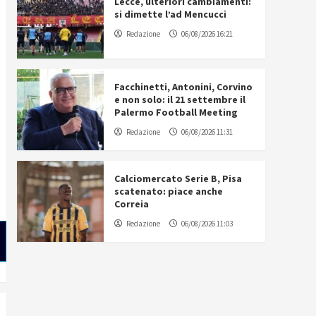
Lecce, ulteriori cambiamenti:
si dimette l’ad Mencucci
Redazione
06/08/2026 16:21
Facchinetti, Antonini, Corvino
e non solo: il 21 settembre il
Palermo Football Meeting
Redazione
06/08/2026 11:31
Calciomercato Serie B, Pisa
scatenato: piace anche
Correia
Redazione
06/08/2026 11:03