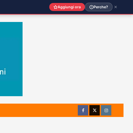
Aggiungi ora
Perche?
Facebook
Twitter
Instagram