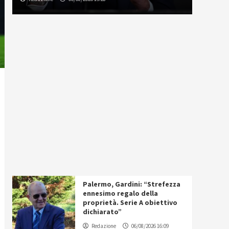
Palermo, Gardini: “Strefezza
ennesimo regalo della
proprietà. Serie A obiettivo
dichiarato”
Redazione
06/08/2026 16:09