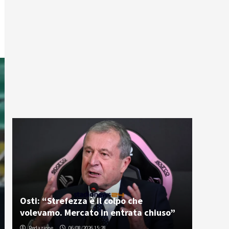
Osti: “Strefezza è il colpo che
volevamo. Mercato in entrata chiuso”
Redazione
06/08/2026 15:28