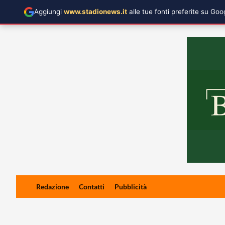
Aggiungi
www.stadionews.it
alle tue fonti preferite su Go
Skip
Redazione
Contatti
Pubblicità
to
content