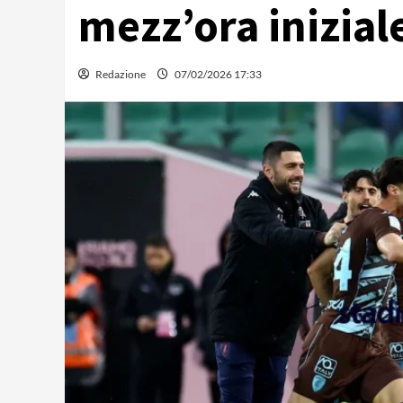
mezz’ora inizial
Redazione
07/02/2026 17:33