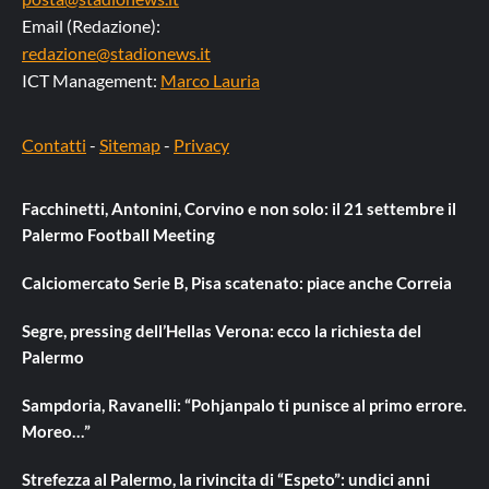
Email (Redazione):
redazione@stadionews.it
ICT Management:
Marco Lauria
Contatti
-
Sitemap
-
Privacy
Facchinetti, Antonini, Corvino e non solo: il 21 settembre il
Palermo Football Meeting
Calciomercato Serie B, Pisa scatenato: piace anche Correia
Segre, pressing dell’Hellas Verona: ecco la richiesta del
Palermo
Sampdoria, Ravanelli: “Pohjanpalo ti punisce al primo errore.
Moreo…”
Strefezza al Palermo, la rivincita di “Espeto”: undici anni