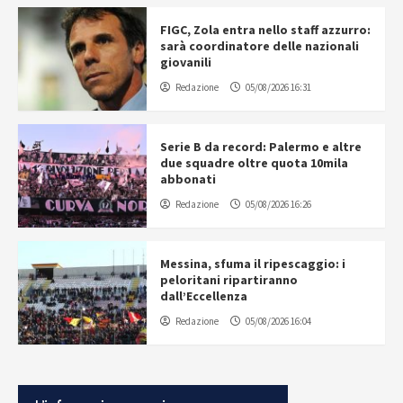
FIGC, Zola entra nello staff azzurro:
sarà coordinatore delle nazionali
giovanili
Redazione
05/08/2026 16:31
Serie B da record: Palermo e altre
due squadre oltre quota 10mila
abbonati
Redazione
05/08/2026 16:26
Messina, sfuma il ripescaggio: i
peloritani ripartiranno
dall’Eccellenza
Redazione
05/08/2026 16:04