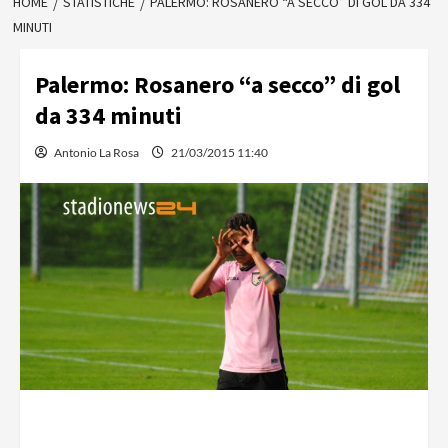
HOME
STATISTICHE
PALERMO: ROSANERO “A SECCO” DI GOL DA 334
MINUTI
Palermo: Rosanero “a secco” di gol
da 334 minuti
Antonio La Rosa
21/03/2015 11:40