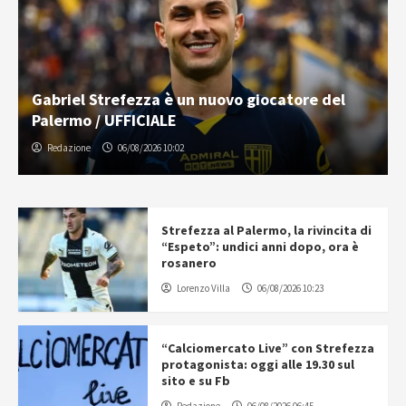
Gabriel Strefezza è un nuovo giocatore del
Palermo / UFFICIALE
Redazione
06/08/2026 10:02
Strefezza al Palermo, la rivincita di
“Espeto”: undici anni dopo, ora è
rosanero
Lorenzo Villa
06/08/2026 10:23
“Calciomercato Live” con Strefezza
protagonista: oggi alle 19.30 sul
sito e su Fb
Redazione
06/08/2026 06:45