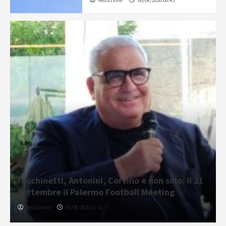
Facchinetti, Antonini, Corvino e non solo: il 21
settembre il Palermo Football Meeting
Redazione
06/08/2026 11:31