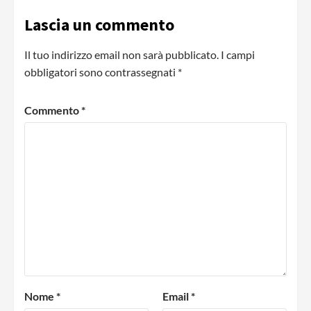
Lascia un commento
Il tuo indirizzo email non sarà pubblicato.
I campi
obbligatori sono contrassegnati
*
Commento
*
Nome
*
Email
*