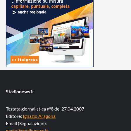
Stadionews
.it
Testata giornalistica n°8 del 27.04.2007
Editore:
Ignazio Aragona
Email (Segnalazioni):
posta@stadionews.it