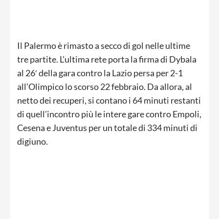
Il Palermo è rimasto a secco di gol nelle ultime
tre partite. L’ultima rete porta la firma di Dybala
al 26′ della gara contro la Lazio persa per 2-1
all’Olimpico lo scorso 22 febbraio. Da allora, al
netto dei recuperi, si contano i 64 minuti restanti
di quell’incontro più le intere gare contro Empoli,
Cesena e Juventus per un totale di 334 minuti di
digiuno.