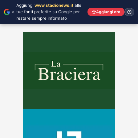
Aggiungi
www.stadionews.it
alle
tue fonti preferite su Google per
Aggiungi ora
restare sempre informato