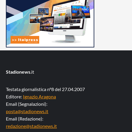
Stadionews
.it
Testata giornalistica n°8 del 27.04.2007
Editore:
Ignazio Aragona
Email (Segnalazioni):
posta@stadionews.it
Email (Redazione):
redazione@stadionews.it