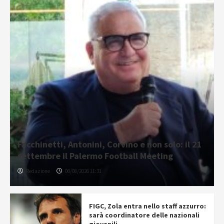
Facchinetti, Antonini, Corvino e non solo: il 21
settembre il Palermo Football Meeting
Redazione
06/08/2026 11:31
FIGC, Zola entra nello staff azzurro:
sarà coordinatore delle nazionali
giovanili