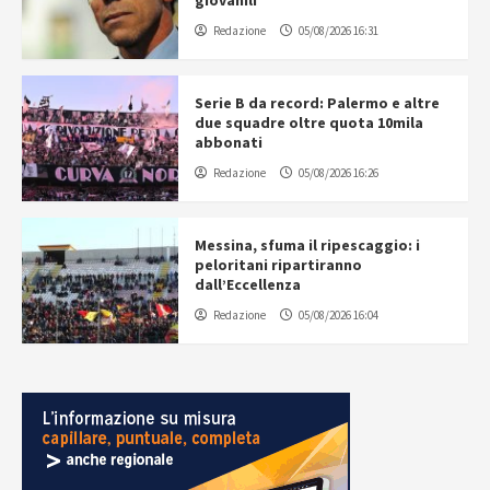
Redazione
05/08/2026 16:31
Serie B da record: Palermo e altre
due squadre oltre quota 10mila
abbonati
Redazione
05/08/2026 16:26
Messina, sfuma il ripescaggio: i
peloritani ripartiranno
dall’Eccellenza
Redazione
05/08/2026 16:04