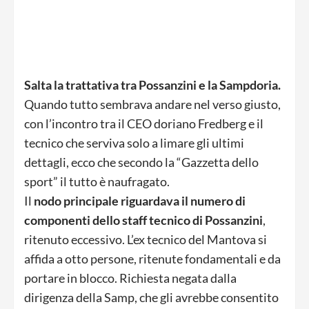
Salta la trattativa tra Possanzini e la Sampdoria.
Quando tutto sembrava andare nel verso giusto,
con l’incontro tra il CEO doriano Fredberg e il
tecnico che serviva solo a limare gli ultimi
dettagli, ecco che secondo la “Gazzetta dello
sport” il tutto è naufragato.
Il
nodo principale riguardava il numero di
componenti dello staff tecnico di Possanzini
,
ritenuto eccessivo. L’ex tecnico del Mantova si
affida a otto persone, ritenute fondamentali e da
portare in blocco. Richiesta negata dalla
dirigenza della Samp, che gli avrebbe consentito