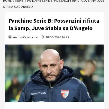
HOME
NEWS
PANCHINE SERIE B: POSSANZINI RIFIUTA LA SAMP, JUVE
STABIA SU D’ANGELO
Panchine Serie B: Possanzini rifiuta
la Samp, Juve Stabia su D’Angelo
Andrea Cirrincione
18/06/2026 16:49