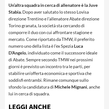
Un’altra squadra in cerca di allenatore è la Juve
Stabia.
Dopo aver salutato lo stesso Lovisa
direzione Trentino e l’allenatore Abate direzione
Torino granata, la società sta cercando di
comporre il duo con cui affrontare stagione e
mercato. Come riportato da TMW, il preferito
numero uno della lista è l’ex Spezia
Luca
D’Angelo
, individuato come il successore ideale
di Abate. Sempre secondo TMW nei prossimi
giorni è previsto un incontro tra le parti, per
stabilire un’offerta economica e sportiva che
soddisfi entrambi. Rimane comunque sullo
sfondo la candidatura di
Michele Mignani
, anche
lui in cerca di squadra.
LEGGI ANCHE