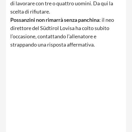
di lavorare con tre o quattro uomini. Da qui la
scelta di rifiutare.
Possanzini non rimarrà senza
panchina
: il neo
direttore del Südtirol Lovisa ha colto subito
l’occasione, contattando l’allenatore e
strappando una risposta affermativa.