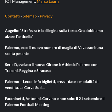
ICT Management:
Marco Lauria
Contatti
-
Sitemap
-
Privacy
Augello: “Strefezza è la ciliegina sulla torta. Ora dobbiamo
alzare l’asticella”
Palermo, ecco il nuovo numero di maglia di Vavassori: una
scelta pesante
Serie D, svelato il nuovo Girone I: Athletic Palermo con
Trapani, Reggina e Siracusa
Palermo – Lecce: info biglietti, prezzi, date e modalità di
vendita. La Curva Sud…
Facchinetti, Antonini, Corvino e non solo: il 21 settembre il
Palermo Football Meeting