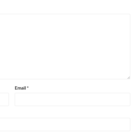
Email
*