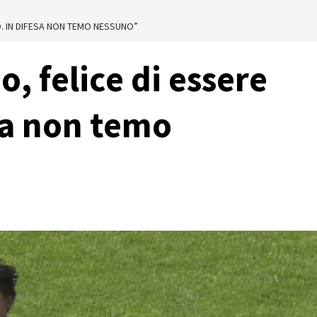
O. IN DIFESA NON TEMO NESSUNO”
, felice di essere
sa non temo