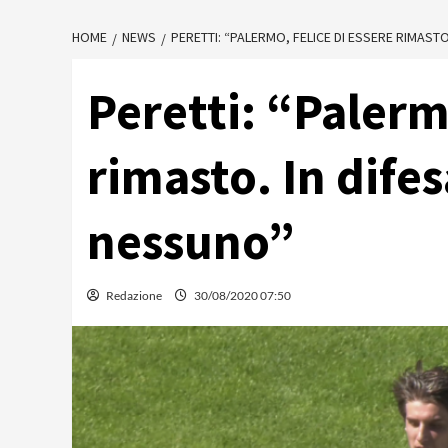
HOME
NEWS
PERETTI: “PALERMO, FELICE DI ESSERE RIMAST
Peretti: “Palermo
rimasto. In dife
nessuno”
Redazione
30/08/2020 07:50