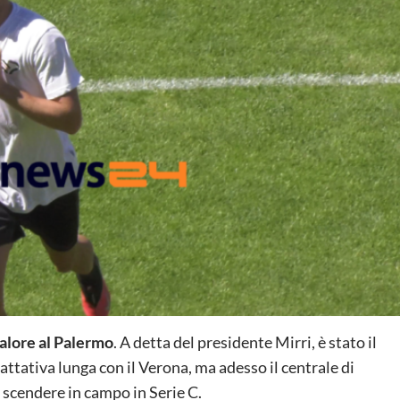
valore al Palermo
. A detta del presidente Mirri, è stato il
 trattativa lunga con il Verona, ma adesso il centrale di
di scendere in campo in Serie C.