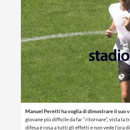
Manuel Peretti ha voglia di dimostrare il suo 
giovane più difficile da far “ritornare”, vista la
difesa è rosa a tutti gli effetti e non vede l’ora 