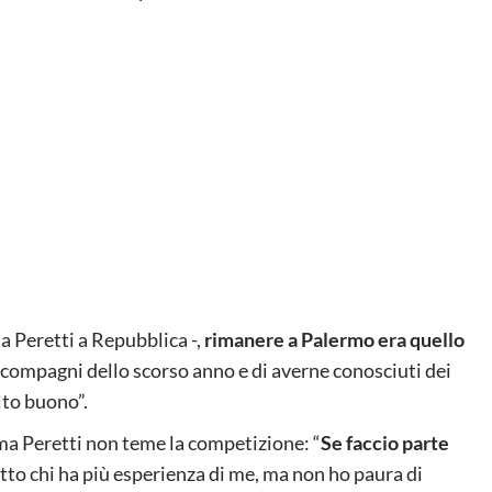
ma Peretti a Repubblica -,
rimanere a Palermo era quello
ni compagni dello scorso anno e di averne conosciuti dei
lto buono”.
, ma Peretti non teme la competizione: “
Se faccio parte
etto chi ha più esperienza di me, ma non ho paura di