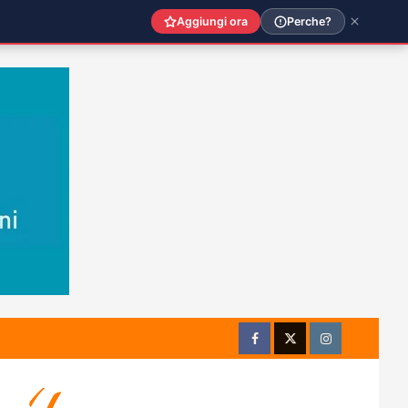
Aggiungi ora
Perche?
Facebook
Twitter
Instagram