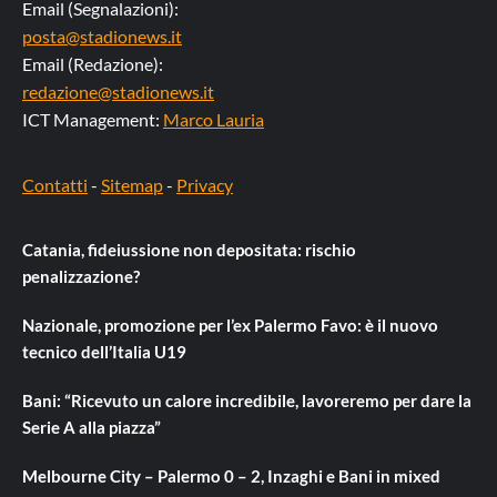
Email (Segnalazioni):
posta@stadionews.it
Email (Redazione):
redazione@stadionews.it
ICT Management:
Marco Lauria
Contatti
-
Sitemap
-
Privacy
Catania, fideiussione non depositata: rischio
penalizzazione?
Nazionale, promozione per l’ex Palermo Favo: è il nuovo
tecnico dell’Italia U19
Bani: “Ricevuto un calore incredibile, lavoreremo per dare la
Serie A alla piazza”
Melbourne City – Palermo 0 – 2, Inzaghi e Bani in mixed