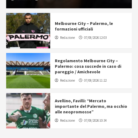
Melbourne City – Palermo, le
formazioni ufficiali
Redazione
07/08/2026 12:03
Regolamento Melbourne City –
Palermo: cosa succede in caso di
pareggio / Amichevole
Redazione
07/08/2026 11:22
Avellino, Favilli: “Mercato
importante del Palermo, ma occhio
alle neopromosse”
Redazione
07/08/2026 10:34