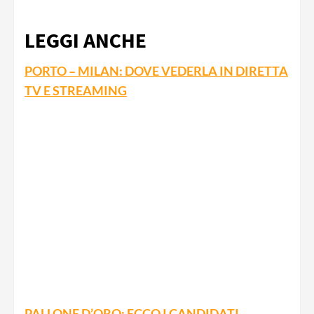
LEGGI ANCHE
PORTO – MILAN: DOVE VEDERLA IN DIRETTA
TV E STREAMING
PALLONE D’ORO: ECCO I CANDIDATI