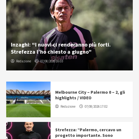
Inzaghi: “I nuovi ci renderanno più forti.
Strefezza l’ho chiesto a giugno”
Redazione
07/08/2026 16:03
Melbourne City – Palermo 0 – 2, gli
highlights / VIDEO
Redazione
07/08/2026 17:02
Strefezza: “Palermo, cercavo un
progetto importante. Sono