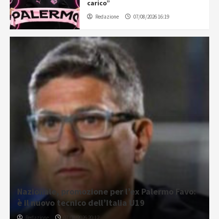
carico”
Redazione
07/08/2026 16:19
Nazionale, promozione per l’ex Palermo Favo:
è il nuovo tecnico dell’Italia U19
Redazione
07/08/2026 20:12