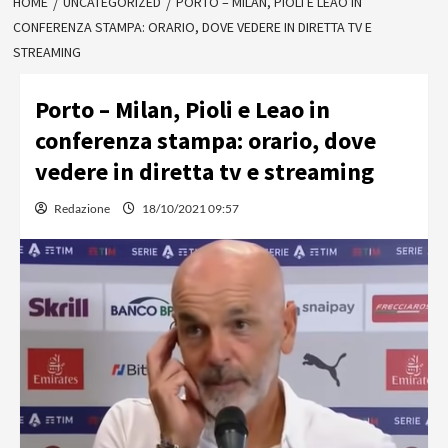
HOME
UNCATEGORIZED
PORTO – MILAN, PIOLI E LEAO IN
CONFERENZA STAMPA: ORARIO, DOVE VEDERE IN DIRETTA TV E
STREAMING
Porto – Milan, Pioli e Leao in
conferenza stampa: orario, dove
vedere in diretta tv e streaming
Redazione
18/10/2021 09:57