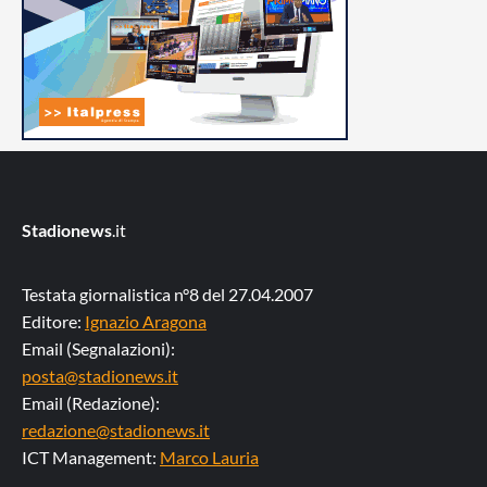
Stadionews
.it
Testata giornalistica n°8 del 27.04.2007
Editore:
Ignazio Aragona
Email (Segnalazioni):
posta@stadionews.it
Email (Redazione):
redazione@stadionews.it
ICT Management:
Marco Lauria