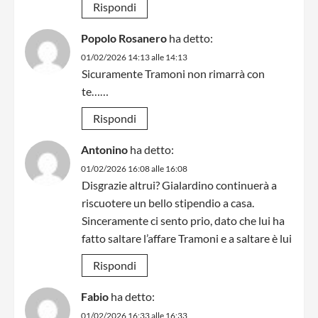
Rispondi
Popolo Rosanero
ha detto:
01/02/2026 14:13 alle 14:13
Sicuramente Tramoni non rimarrà con
te……
Rispondi
Antonino
ha detto:
01/02/2026 16:08 alle 16:08
Disgrazie altrui? Gialardino continuerà a
riscuotere un bello stipendio a casa.
Sinceramente ci sento prio, dato che lui ha
fatto saltare l’affare Tramoni e a saltare è lui
Rispondi
Fabio
ha detto:
01/02/2026 16:33 alle 16:33