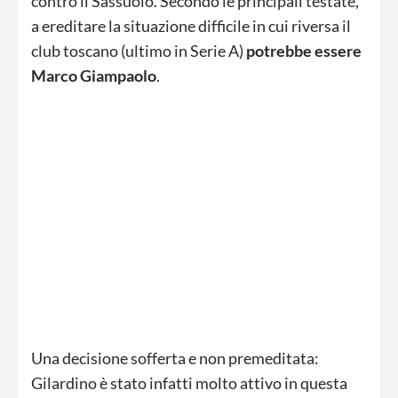
contro il Sassuolo. Secondo le principali testate,
a ereditare la situazione difficile in cui riversa il
club toscano (ultimo in Serie A)
potrebbe essere
Marco Giampaolo
.
Una decisione sofferta e non premeditata:
Gilardino è stato infatti molto attivo in questa