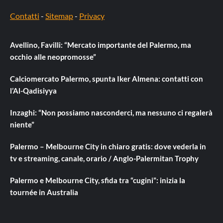
Contatti
-
Sitemap
-
Privacy
Avellino, Favilli: “Mercato importante del Palermo, ma
occhio alle neopromosse”
Calciomercato Palermo, spunta Iker Almena: contatti con
l’Al-Qadisiyya
Inzaghi: “Non possiamo nasconderci, ma nessuno ci regalerà
niente”
Palermo – Melbourne City in chiaro gratis: dove vederla in
tv e streaming, canale, orario / Anglo-Palermitan Trophy
Palermo e Melbourne City, sfida tra “cugini”: inizia la
tournée in Australia