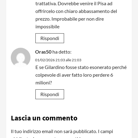
trattativa. Dovrebbe venire il Pisa ad
offrircelo con chiaro abbassamento del
prezzo. Improbabile per non dire
impossibile
Rispondi
Oras50
ha detto:
01/02/2026 21:03 alle 21:03
E se Gilardino fosse stato esonerato perché
colpevole di aver fatto loro perdere 6
milioni?
Rispondi
Lascia un commento
Il tuo indirizzo email non sarà pubblicato.
I campi