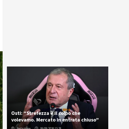
Osti: “Strefezza è il colpo che
volevamo. Mercato in entrata chiuso”
Redazione
06/08/2026 15:28