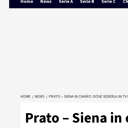
Home
News
Serie A
Serie B
Serie C
Ch
HOME
NEWS
PRATO – SIENA IN CHIARO: DOVE VEDERLA IN TV
Prato – Siena in