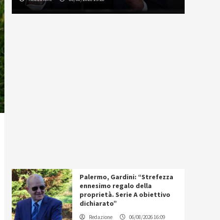
Palermo, Gardini: “Strefezza
ennesimo regalo della
proprietà. Serie A obiettivo
dichiarato”
Redazione
06/08/2026 16:09