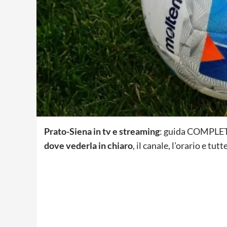
Prato-Siena in tv e streaming
: guida COMPLETA
dove vederla in chiaro
, il canale, l’orario e tu