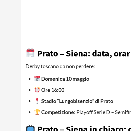
Prato – Siena: data, orar
Derby toscano da non perdere:
Domenica 10 maggio
Ore 16:00
Stadio “Lungobisenzio” di Prato
Competizione
: Playoff Serie D – Semifi
Prato – Siena in chiaro: 