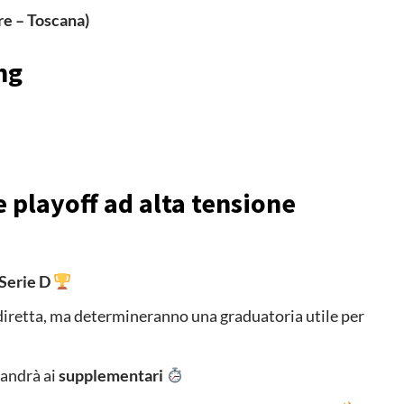
re – Toscana)
ng
e playoff ad alta tensione
 Serie D
diretta, ma determineranno una graduatoria utile per
 andrà ai
supplementari