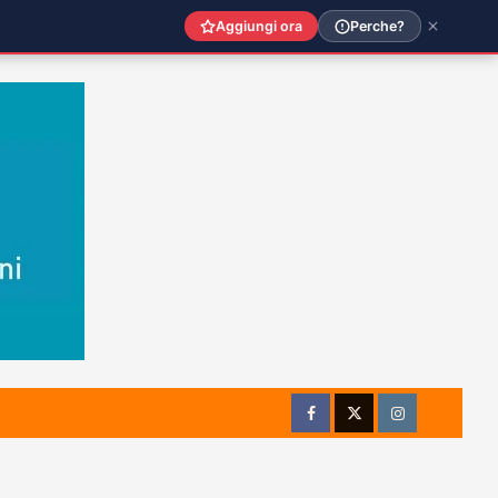
Aggiungi ora
Perche?
Facebook
Twitter
Instagram