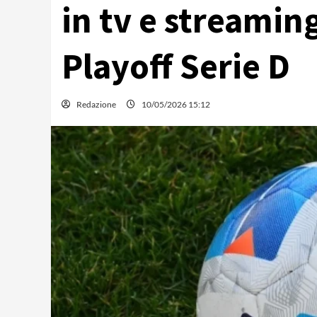
in tv e streaming
Playoff Serie D
Redazione
10/05/2026 15:12