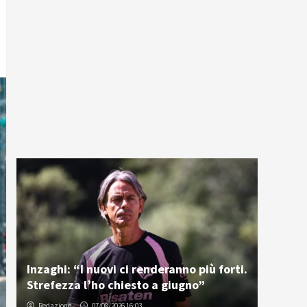
Inzaghi: “I nuovi ci renderanno più forti.
Strefezza l’ho chiesto a giugno”
Redazione
07/08/2026 16:03