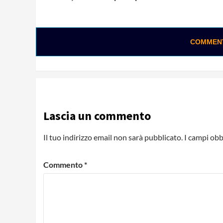
Reading
COMMENTA
Lascia un commento
Il tuo indirizzo email non sarà pubblicato.
I campi obb
Commento
*