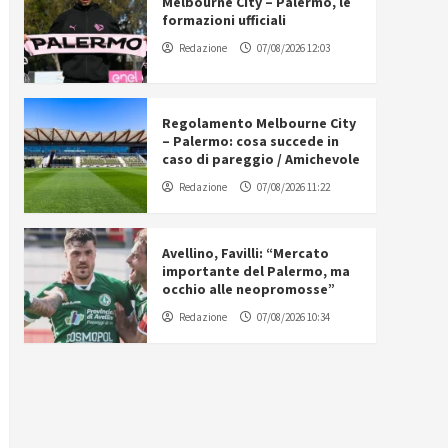
Melbourne City – Palermo, le
formazioni ufficiali
Redazione
07/08/2026 12:03
Regolamento Melbourne City
– Palermo: cosa succede in
caso di pareggio / Amichevole
Redazione
07/08/2026 11:22
Avellino, Favilli: “Mercato
importante del Palermo, ma
occhio alle neopromosse”
Redazione
07/08/2026 10:34