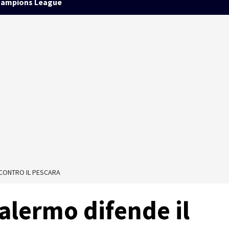
ampions League
 CONTRO IL PESCARA
Palermo difende il