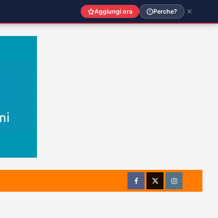
Aggiungi ora
Perche?
Facebook
Twitter
Instagram