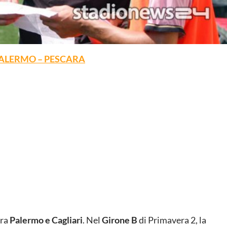
 PALERMO – PESCARA
tra
Palermo e Cagliari
. Nel
Girone B
di Primavera 2, la