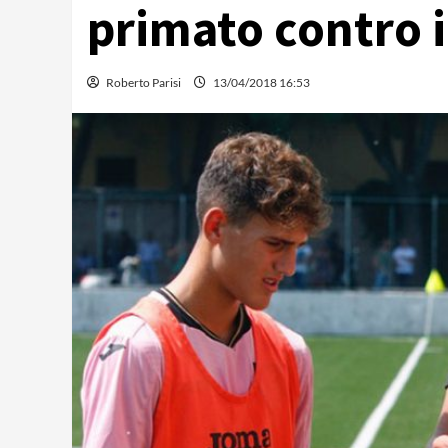
primato contro i
Roberto Parisi
13/04/2018 16:53