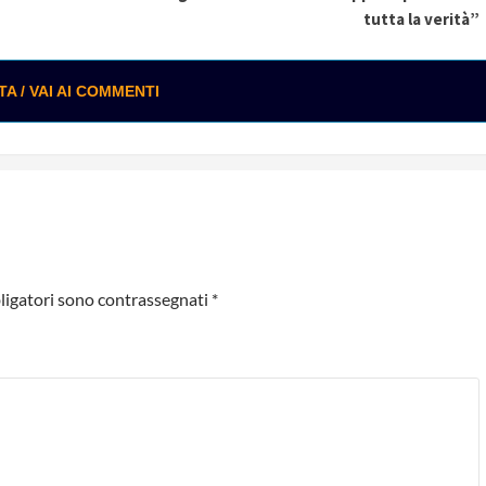
tutta la verità”
 / VAI AI COMMENTI
ligatori sono contrassegnati
*