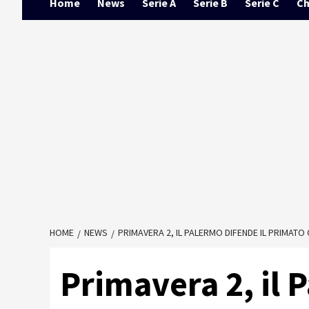
Home
News
Serie A
Serie B
Serie C
Ch
HOME
NEWS
PRIMAVERA 2, IL PALERMO DIFENDE IL PRIMATO
Primavera 2, il 