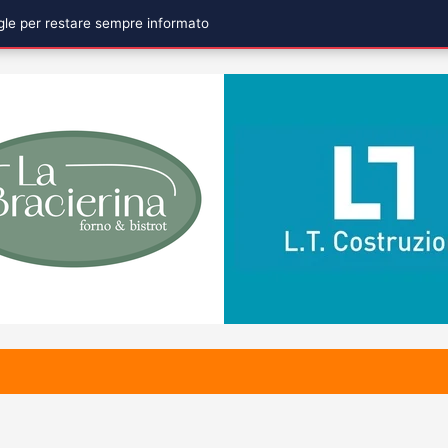
ogle per restare sempre informato