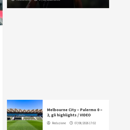
Melbourne City – Palermo 0 –
2, gli highlights / VIDEO
Redazione
07/08/2026 17:02