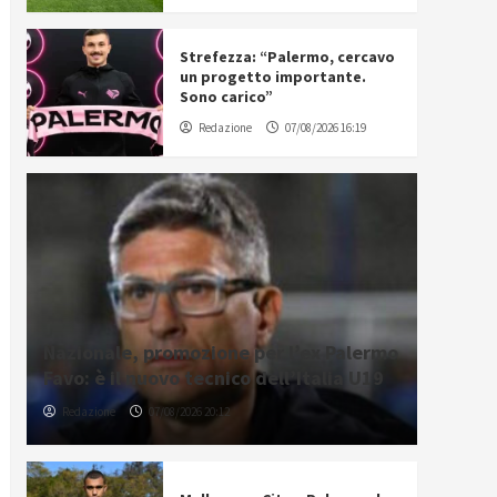
Strefezza: “Palermo, cercavo
un progetto importante.
Sono carico”
Redazione
07/08/2026 16:19
Nazionale, promozione per l’ex Palermo
Favo: è il nuovo tecnico dell’Italia U19
Redazione
07/08/2026 20:12