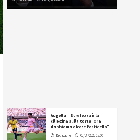
Augello: “Strefezza è la
ciliegina sulla torta. Ora
dobbiamo alzare l’asticella”
Redazione
06/08/2026 15:00