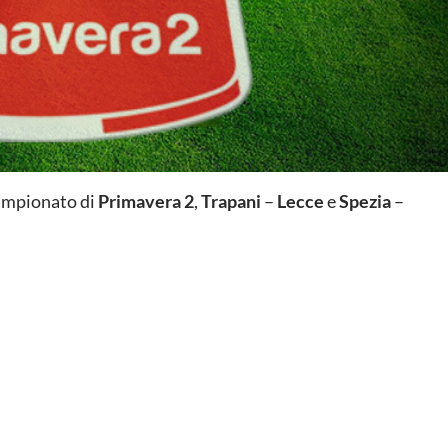
campionato di
Primavera 2
,
Trapani
–
Lecce
e
Spezia
–