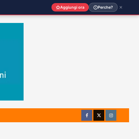
Aggiungi ora
Perche?
Facebook
Twitter
Instagram