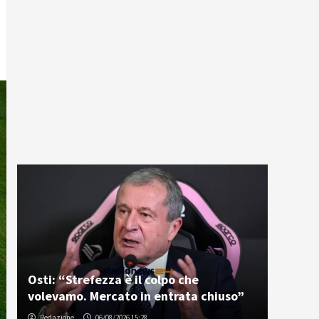
Osti: “Strefezza è il colpo che
volevamo. Mercato in entrata chiuso”
Redazione
06/08/2026 15:28