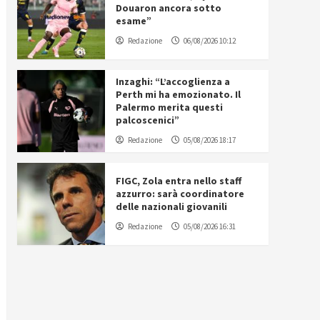
Douaron ancora sotto
esame”
Redazione
06/08/2026 10:12
Inzaghi: “L’accoglienza a
Perth mi ha emozionato. Il
Palermo merita questi
palcoscenici”
Redazione
05/08/2026 18:17
FIGC, Zola entra nello staff
azzurro: sarà coordinatore
delle nazionali giovanili
Redazione
05/08/2026 16:31