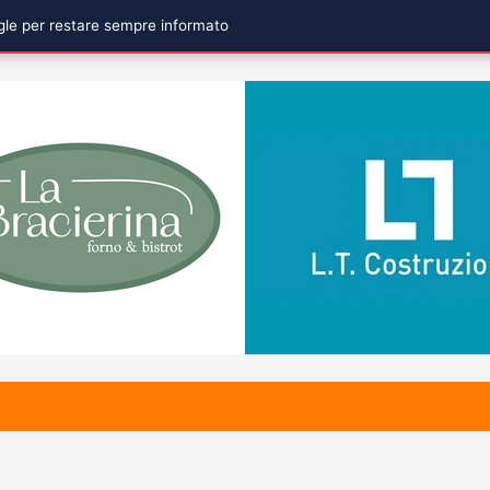
ogle per restare sempre informato