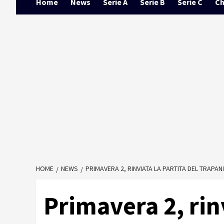
Home
News
Serie A
Serie B
Serie C
Ch
HOME
NEWS
PRIMAVERA 2, RINVIATA LA PARTITA DEL TRAPANI
Primavera 2, rinv