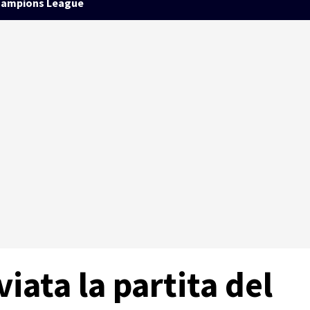
ampions League
iata la partita del