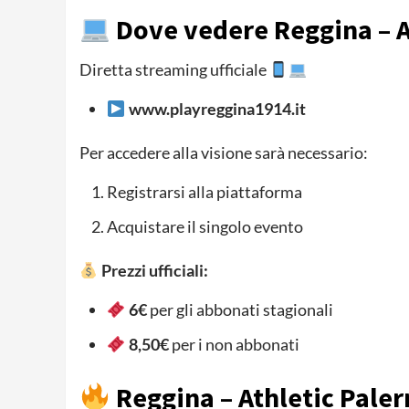
Dove vedere Reggina – A
Diretta streaming ufficiale
www.playreggina1914.it
Per accedere alla visione sarà necessario:
Registrarsi alla piattaforma
Acquistare il singolo evento
Prezzi ufficiali:
6€
per gli abbonati stagionali
8,50€
per i non abbonati
Reggina – Athletic Paler