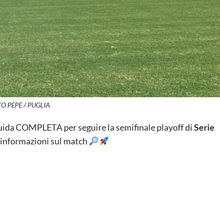
O PEPE / PUGLIA
guida COMPLETA per seguire la semifinale playoff di
Serie
le informazioni sul match