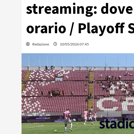
streaming: dove 
orario / Playoff 
Redazione
10/05/2026 07:45