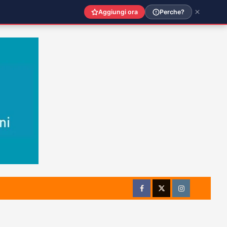
Aggiungi ora
Perche?
Facebook
Twitter
Instagram