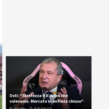
Osti: “Strefezza è il colpo che
volevamo. Mercato in entrata chiuso”
Redazione
06/08/2026 15:28