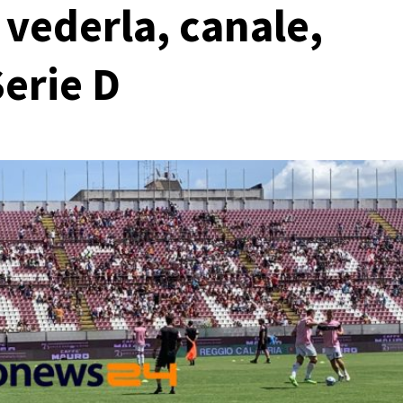
vederla, canale,
Serie D