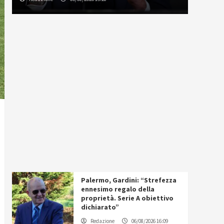
Palermo, Gardini: “Strefezza
ennesimo regalo della
proprietà. Serie A obiettivo
dichiarato”
Redazione
06/08/2026 16:09