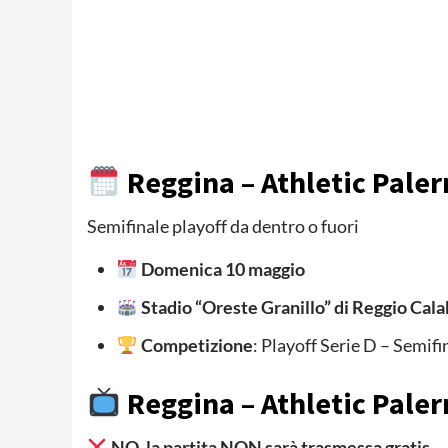
Reggina – Athletic Paler
Semifinale playoff da dentro o fuori
Domenica 10 maggio
Stadio “Oreste Granillo” di Reggio Cala
Competizione
: Playoff Serie D – Semifi
Reggina – Athletic Palerm
NO, la partita NON sarà trasmessa gratis