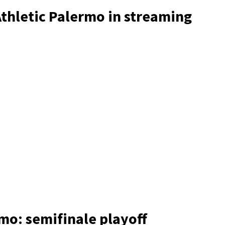
thletic Palermo in streaming
mo: semifinale playoff