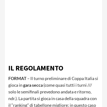
IL REGOLAMENTO
FORMAT
– Il turno preliminare di Coppa Italia si
gioca in
gara secca
(come quasi tutti i turni ///
solo le semifinali prevedono andata e ritorno,
ndr.). La partita si gioca in casa della squadra con
il “ranking” di tabellone migliore; in questo caso