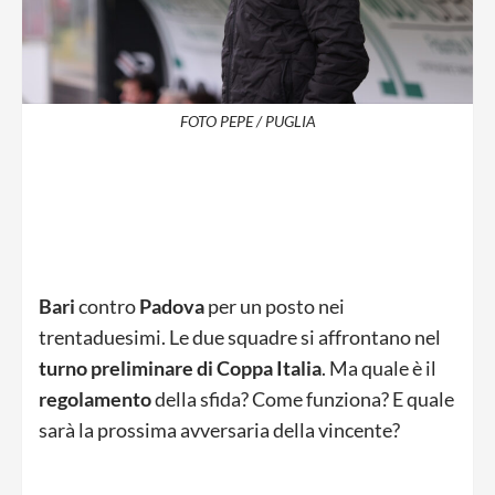
FOTO PEPE / PUGLIA
Bari
contro
Padova
per un posto nei
trentaduesimi. Le due squadre si affrontano nel
turno preliminare di Coppa Italia
. Ma quale è il
regolamento
della sfida? Come funziona? E quale
sarà la prossima avversaria della vincente?