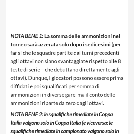
NOTA BENE 1
: La somma delle ammonizioni nel
torneo sarà azzerata solo dopo i sedicesimi
(per
far sì che le squadre partite dai turni precedenti
agli ottavi non siano svantaggiate rispetto alle 8
teste di serie – che debuttano direttamente agli
ottavi). Dunque, i giocatori possono essere prima
diffidati e poi squalificati per somma di
ammonizioni in diverse gare, ma il conto delle
ammonizioni riparte da zero dagli ottavi.
NOTA BENE 2: le squalifiche rimediate in Coppa
Italia valgono solo in Coppa Italia (e viceversa: le
squalifiche rimediate in campionato valgono solo in