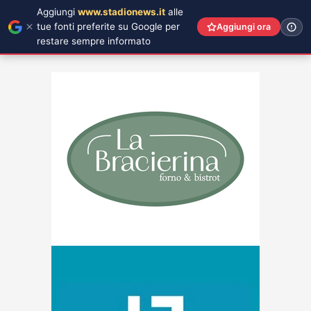
Aggiungi
www.stadionews.it
alle
tue fonti preferite su Google per
Aggiungi ora
restare sempre informato