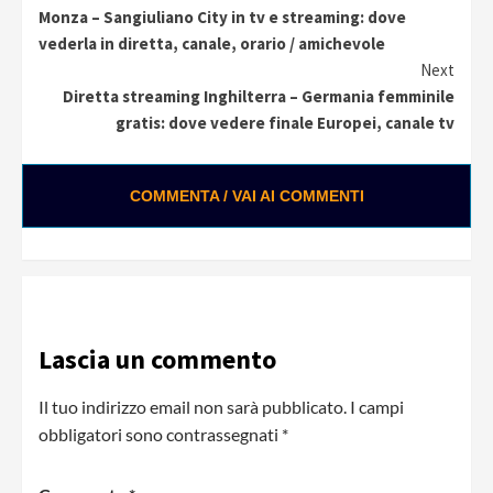
Monza – Sangiuliano City in tv e streaming: dove
Reading
vederla in diretta, canale, orario / amichevole
Next
Diretta streaming Inghilterra – Germania femminile
gratis: dove vedere finale Europei, canale tv
COMMENTA / VAI AI COMMENTI
Lascia un commento
Il tuo indirizzo email non sarà pubblicato.
I campi
obbligatori sono contrassegnati
*