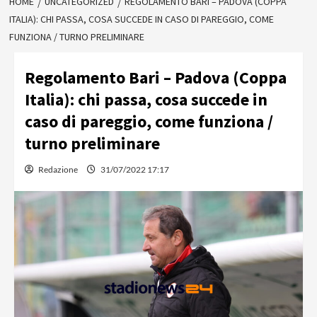
HOME
UNCATEGORIZED
REGOLAMENTO BARI – PADOVA (COPPA
ITALIA): CHI PASSA, COSA SUCCEDE IN CASO DI PAREGGIO, COME
FUNZIONA / TURNO PRELIMINARE
Regolamento Bari – Padova (Coppa
Italia): chi passa, cosa succede in
caso di pareggio, come funziona /
turno preliminare
Redazione
31/07/2022 17:17