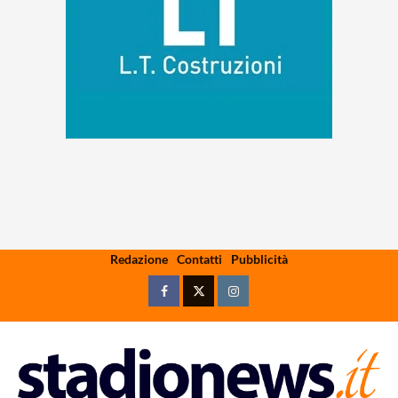
Skip
Redazione
Contatti
Pubblicità
to
content
Facebook
Twitter
Instagram