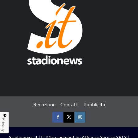
Redazione
Contatti
Pubblicità
Privacy
Facebook
Twitter
Instagram
Stadionews.it | IT Management by Affiance Service SRLS |