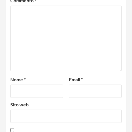
Commento
*
Nome
*
Email
*
Sito web