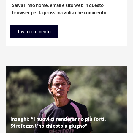
Salva il mio nome, email e sito web in questo
browser per la prossima volta che commento.
Inzaghi: “I nuovi ci renderanno più forti.
Strefezza l’ho chiesto a giugno”