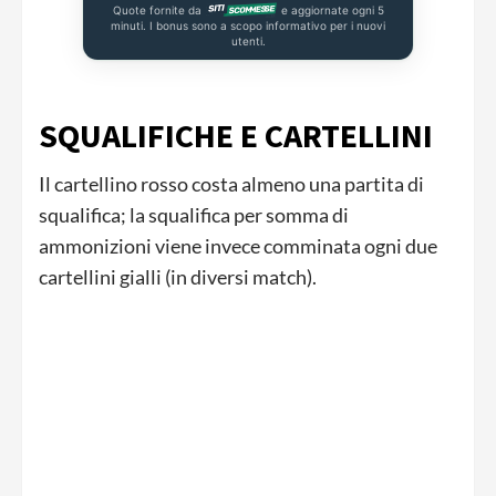
Quote fornite da
e aggiornate ogni 5
minuti. I bonus sono a scopo informativo per i nuovi
utenti.
SQUALIFICHE E CARTELLINI
Il cartellino rosso costa almeno una partita di
squalifica; la squalifica per somma di
ammonizioni viene invece comminata ogni due
cartellini gialli (in diversi match).