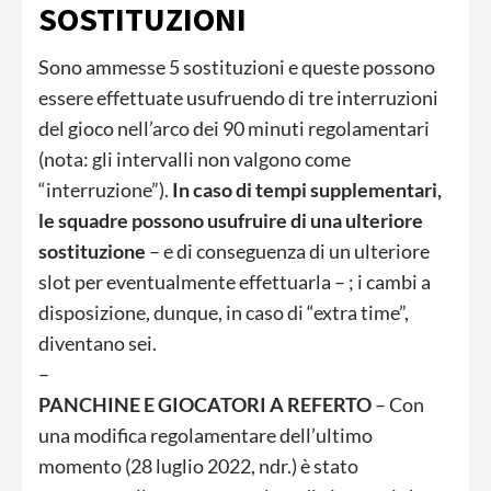
SOSTITUZIONI
Sono ammesse 5 sostituzioni e queste possono
essere effettuate usufruendo di tre interruzioni
del gioco nell’arco dei 90 minuti regolamentari
(nota: gli intervalli non valgono come
“interruzione”).
In caso di tempi supplementari,
le squadre possono usufruire di una ulteriore
sostituzione
– e di conseguenza di un ulteriore
slot per eventualmente effettuarla – ; i cambi a
disposizione, dunque, in caso di “extra time”,
diventano sei.
–
PANCHINE E GIOCATORI A REFERTO
– Con
una modifica regolamentare dell’ultimo
momento (28 luglio 2022, ndr.) è stato