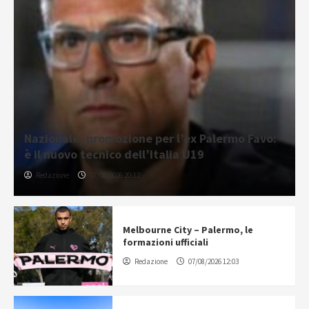
Nazionale, promozione per l’ex Palermo Favo:
è il nuovo tecnico dell’Italia U19
Redazione
07/08/2026 20:12
Melbourne City – Palermo, le
formazioni ufficiali
Redazione
07/08/2026 12:03