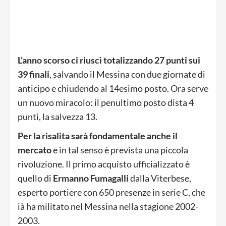
L’anno scorso ci riuscì totalizzando 27 punti sui
39 finali
, salvando il Messina con due giornate di
anticipo e chiudendo al 14esimo posto. Ora serve
un nuovo miracolo: il penultimo posto dista 4
punti, la salvezza 13.
Per la risalita sarà fondamentale anche il
mercato
e in tal senso è prevista una piccola
rivoluzione. Il primo acquisto ufficializzato è
quello di
Ermanno Fumagalli
dalla Viterbese,
esperto portiere con 650 presenze in serie C, che
ià ha militato nel Messina nella stagione 2002-
2003.