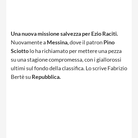
Una nuova missione salvezza per Ezio Raciti.
Nuovamente a
Messina,
dove il patron
Pino
Sciotto
lo ha richiamato per mettere una pezza
su una stagione compromessa, con i giallorossi
ultimi sul fondo della classifica. Lo scrive Fabrizio
Bertè su
Repubblica.