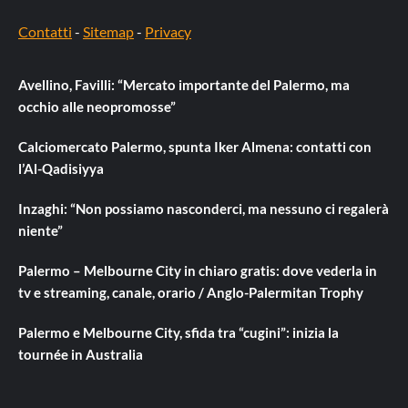
Contatti
-
Sitemap
-
Privacy
Avellino, Favilli: “Mercato importante del Palermo, ma
occhio alle neopromosse”
Calciomercato Palermo, spunta Iker Almena: contatti con
l’Al-Qadisiyya
Inzaghi: “Non possiamo nasconderci, ma nessuno ci regalerà
niente”
Palermo – Melbourne City in chiaro gratis: dove vederla in
tv e streaming, canale, orario / Anglo-Palermitan Trophy
Palermo e Melbourne City, sfida tra “cugini”: inizia la
tournée in Australia