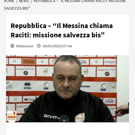
HOME
NEWS
REPUBBLICA – “IL MESSINA CHIAMA RACITI: MISSIONE
SALVEZZA BIS”
Repubblica – “Il Messina chiama
Raciti: missione salvezza bis”
Redazione
06/01/2023 07:46