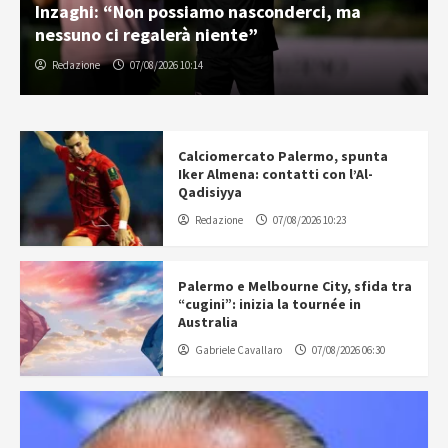
Inzaghi: “Non possiamo nasconderci, ma
nessuno ci regalerà niente”
Redazione
07/08/2026 10:14
Calciomercato Palermo, spunta
Iker Almena: contatti con l’Al-
Qadisiyya
Redazione
07/08/2026 10:23
Palermo e Melbourne City, sfida tra
“cugini”: inizia la tournée in
Australia
Gabriele Cavallaro
07/08/2026 06:30