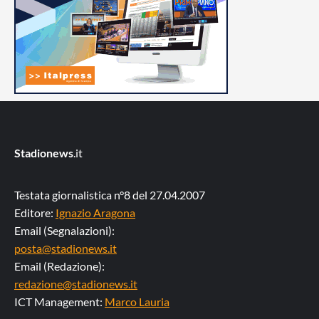
Stadionews
.it
Testata giornalistica n°8 del 27.04.2007
Editore:
Ignazio Aragona
Email (Segnalazioni):
posta@stadionews.it
Email (Redazione):
redazione@stadionews.it
ICT Management:
Marco Lauria