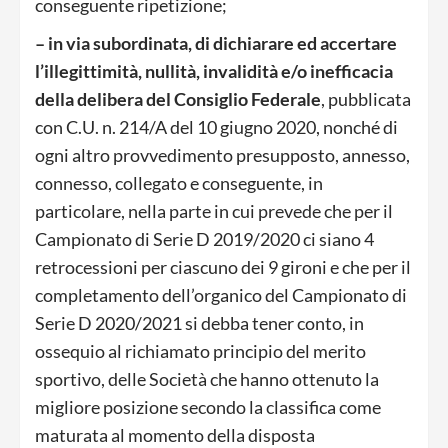
conseguente ripetizione;
– in via subordinata, di dichiarare ed accertare
l’illegittimità, nullità, invalidità e/o inefficacia
della delibera del Consiglio Federale
, pubblicata
con C.U. n. 214/A del 10 giugno 2020, nonché di
ogni altro provvedimento presupposto, annesso,
connesso, collegato e conseguente, in
particolare, nella parte in cui prevede che per il
Campionato di Serie D 2019/2020 ci siano 4
retrocessioni per ciascuno dei 9 gironi e che per il
completamento dell’organico del Campionato di
Serie D 2020/2021 si debba tener conto, in
ossequio al richiamato principio del merito
sportivo, delle Società che hanno ottenuto la
migliore posizione secondo la classifica come
maturata al momento della disposta