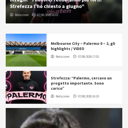
Strefezza l’ho chiesto a giugno”
Redazione
07/08/2026 16:03
Melbourne City – Palermo 0 – 2, gli
highlights / VIDEO
Redazione
07/08/2026 17:02
Strefezza: “Palermo, cercavo un
progetto importante. Sono
carico”
Redazione
07/08/2026 16:19