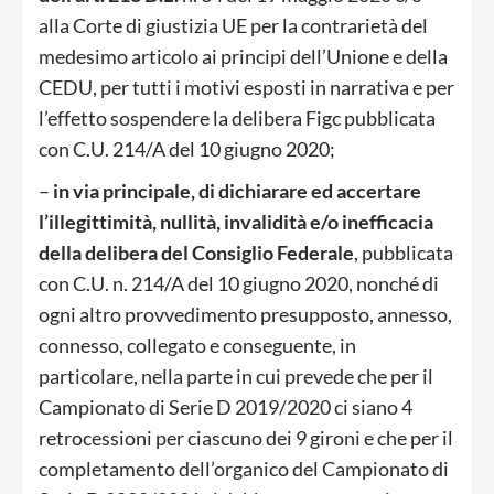
alla Corte di giustizia UE per la contrarietà del
medesimo articolo ai principi dell’Unione e della
CEDU, per tutti i motivi esposti in narrativa e per
l’effetto sospendere la delibera Figc pubblicata
con C.U. 214/A del 10 giugno 2020;
–
in via principale, di dichiarare ed accertare
l’illegittimità, nullità, invalidità e/o inefficacia
della delibera del Consiglio Federale
, pubblicata
con C.U. n. 214/A del 10 giugno 2020, nonché di
ogni altro provvedimento presupposto, annesso,
connesso, collegato e conseguente, in
particolare, nella parte in cui prevede che per il
Campionato di Serie D 2019/2020 ci siano 4
retrocessioni per ciascuno dei 9 gironi e che per il
completamento dell’organico del Campionato di