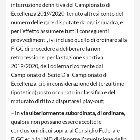
interruzione definitiva del Campionato di
Eccellenza 2019/2020, tenuto altresì conto del
numero delle gare disputate da ogni squadra, e
per l’effetto assumere tutti i conseguenti
provvedimenti, ivi incluso quello di ordinare alla
FIGC di procedere a deliberare la non
retrocessione, per la stagione sportiva
2019/2020, dell’odierna ricorrente dal
Campionato di Serie D al Campionato di
Eccellenza, ciò in considerazione del terzultimo
(ipotetico) posto occupato in classifica e del
maturato diritto a disputare i play-out;
–
in via ulteriormente subordinata, di ordinare
,
qualora non possano essere accolte le
conclusioni di cui sopra, al Consiglio Federale
FIGC ed alla LND
di disporre l’ammissione della