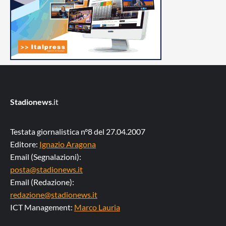
Stadionews
.it
Testata giornalistica n°8 del 27.04.2007
Editore:
Ignazio Aragona
Email (Segnalazioni):
posta@stadionews.it
Email (Redazione):
redazione@stadionews.it
ICT Management:
Marco Lauria