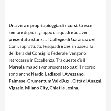
Una vera e propria pioggia di ricorsi.
Cresce
sempre di più il gruppo di squadre ad aver
presentato istanza al Collegio di Garanzia del
Coni, soprattutto le squadre che, in base alla
delibera del Consiglio Federale, vengono
retrocesse in Eccellenza. Tra queste c’è il
Marsala
, ma ad aver presentato oggi il ricorso
sono anche
Nardò, Ladispoli, Avezzano,
Palmese, Grumentum Val d’Agri, Città di Anagni,
Vigasio, Milano City, Chieti
e Jesina.