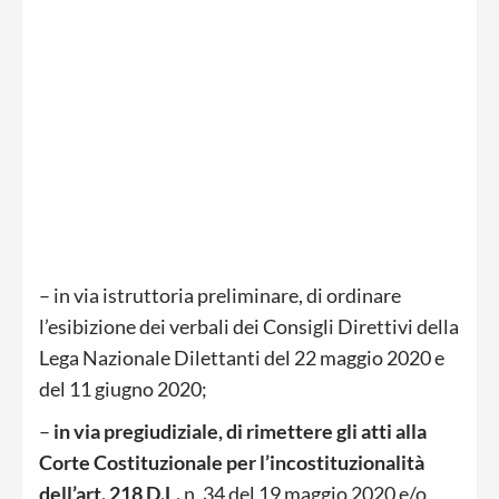
– in via istruttoria preliminare, di ordinare
l’esibizione dei verbali dei Consigli Direttivi della
Lega Nazionale Dilettanti del 22 maggio 2020 e
del 11 giugno 2020;
–
in via pregiudiziale, di rimettere gli atti alla
Corte Costituzionale per l’incostituzionalità
dell’art. 218 D.L.
n. 34 del 19 maggio 2020 e/o