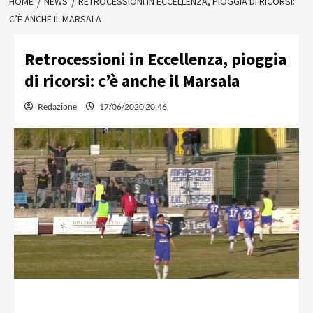
HOME
NEWS
RETROCESSIONI IN ECCELLENZA, PIOGGIA DI RICORSI:
C’È ANCHE IL MARSALA
Retrocessioni in Eccellenza, pioggia
di ricorsi: c’è anche il Marsala
Redazione
17/06/2020 20:46