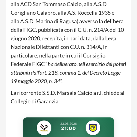
alla ACD San Tommaso Calcio, alla A.S.D.
Corigliano Calabro, alla A.S. Roccella 1935 e
alla A.S.D. Marina di Ragusa) avverso la delibera
della FIGC, pubblicata con il C.U. n. 214/A del 10
giugno 2020, recepita, in pari data, dalla Lega
Nazionale Dilettanti con C.U. n. 314/A, in
particolare, nella parte in cui il Consiglio
Federale FIGC “
ha deliberato nell’esercizio dei poteri
attribuiti dall’art. 218, comma 1, del Decreto Legge
19 maggio 2020, n. 34”.
La ricorrente S.S.D. Marsala Calcio a r.l. chiede al
Collegio di Garanzia:
23.08.2026
21:00