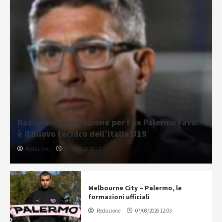
Nazionale, promozione per l’ex Palermo Favo:
è il nuovo tecnico dell’Italia U19
Redazione
07/08/2026 20:12
Melbourne City – Palermo, le
formazioni ufficiali
Redazione
07/08/2026 12:03