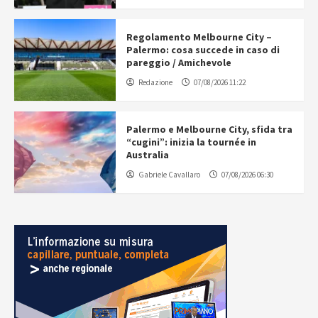
Regolamento Melbourne City –
Palermo: cosa succede in caso di
pareggio / Amichevole
Redazione
07/08/2026 11:22
Palermo e Melbourne City, sfida tra
“cugini”: inizia la tournée in
Australia
Gabriele Cavallaro
07/08/2026 06:30