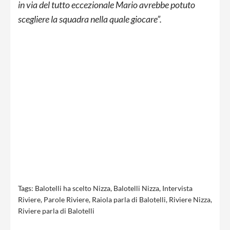
in via del tutto eccezionale Mario avrebbe potuto
scegliere la squadra nella quale giocare”.
Tags:
Balotelli ha scelto Nizza
,
Balotelli Nizza
,
Intervista
Riviere
,
Parole Riviere
,
Raiola parla di Balotelli
,
Riviere Nizza
,
Riviere parla di Balotelli