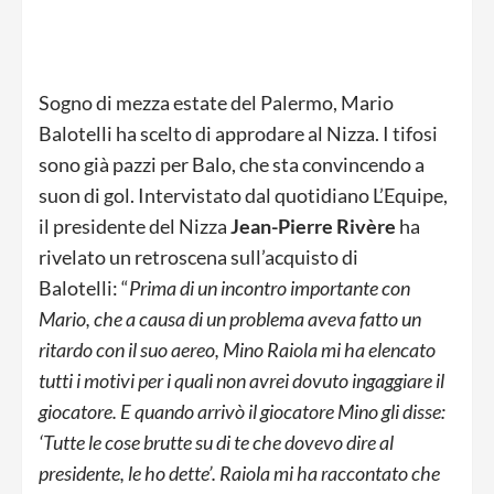
Sogno di mezza estate del Palermo, Mario
Balotelli ha scelto di approdare al Nizza. I tifosi
sono già pazzi per Balo, che sta convincendo a
suon di gol. Intervistato dal quotidiano L’Equipe,
il presidente del Nizza
Jean-Pierre Rivère
ha
rivelato un retroscena sull’acquisto di
Balotelli: “
Prima di un incontro importante con
Mario, che a causa di un problema aveva fatto un
ritardo con il suo aereo, Mino Raiola mi ha elencato
tutti i motivi per i quali non avrei dovuto ingaggiare il
giocatore. E quando arrivò il giocatore Mino gli disse:
‘Tutte le cose brutte su di te che dovevo dire al
presidente, le ho dette’. Raiola mi ha raccontato che