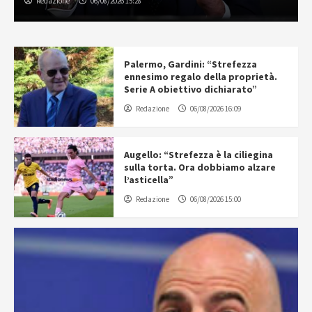
Redazione
06/08/2026 15:28
Palermo, Gardini: “Strefezza
ennesimo regalo della proprietà.
Serie A obiettivo dichiarato”
Redazione
06/08/2026 16:09
Augello: “Strefezza è la ciliegina
sulla torta. Ora dobbiamo alzare
l’asticella”
Redazione
06/08/2026 15:00