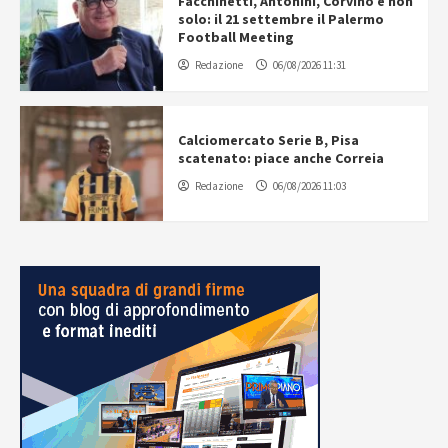
Facchinetti, Antonini, Corvino e non
solo: il 21 settembre il Palermo
Football Meeting
Redazione
06/08/2026 11:31
Calciomercato Serie B, Pisa
scatenato: piace anche Correia
Redazione
06/08/2026 11:03