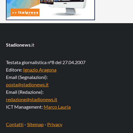
Stadionews
.it
Testata giornalistica n°8 del 27.04.2007
Editore:
Ignazio Aragona
Email (Segnalazioni):
posta@stadionews.it
Email (Redazione):
redazione@stadionews.it
ICT Management:
Marco Lauria
Contatti
-
Sitemap
-
Privacy