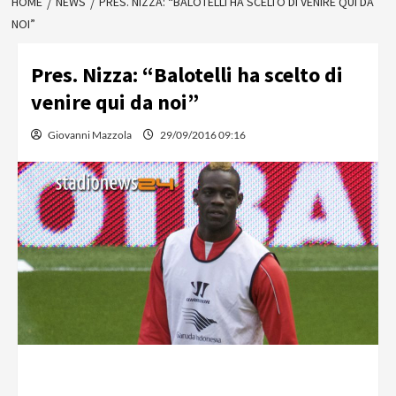
HOME
NEWS
PRES. NIZZA: “BALOTELLI HA SCELTO DI VENIRE QUI DA
NOI”
Pres. Nizza: “Balotelli ha scelto di
venire qui da noi”
Giovanni Mazzola
29/09/2016 09:16