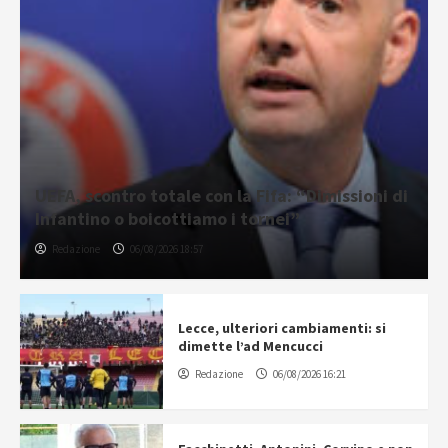
UEFA, scontro totale con la Fifa: “Dimissioni di
Infantino o boicottiamo i tornei”
Redazione
06/08/2026 18:57
Lecce, ulteriori cambiamenti: si
dimette l’ad Mencucci
Redazione
06/08/2026 16:21