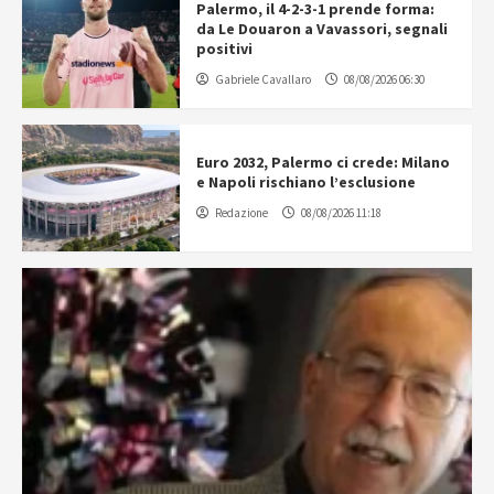
Palermo, il 4-2-3-1 prende forma:
da Le Douaron a Vavassori, segnali
positivi
Gabriele Cavallaro
08/08/2026 06:30
Euro 2032, Palermo ci crede: Milano
e Napoli rischiano l’esclusione
Redazione
08/08/2026 11:18