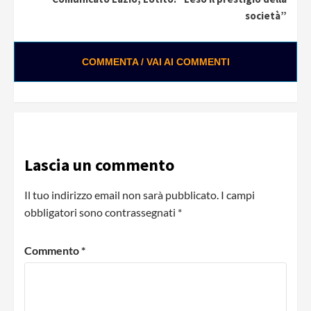
società”
COMMENTA / VAI AI COMMENTI
Lascia un commento
Il tuo indirizzo email non sarà pubblicato.
I campi
obbligatori sono contrassegnati
*
Commento
*