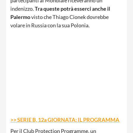
partecipanti al Mondiale riceveranno un
indenizzo.
Tra queste potrà esserci anche il
Palermo
visto che Thiago Cionek dovrebbe
volare in Russia con la sua Polonia.
>> SERIE B, 12a GIORNATA: IL PROGRAMMA
Per il Club Protection Programme, un