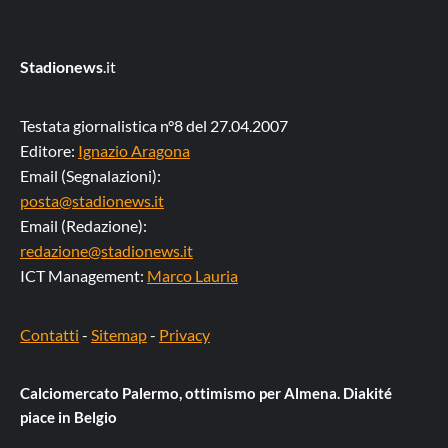
Stadionews
.it
Testata giornalistica n°8 del 27.04.2007
Editore:
Ignazio Aragona
Email (Segnalazioni):
posta@stadionews.it
Email (Redazione):
redazione@stadionews.it
ICT Management:
Marco Lauria
Contatti
-
Sitemap
-
Privacy
Calciomercato Palermo, ottimismo per Almena. Diakité
piace in Belgio