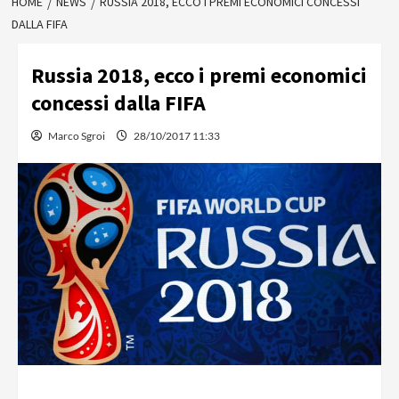
HOME
NEWS
RUSSIA 2018, ECCO I PREMI ECONOMICI CONCESSI
DALLA FIFA
Russia 2018, ecco i premi economici
concessi dalla FIFA
Marco Sgroi
28/10/2017 11:33