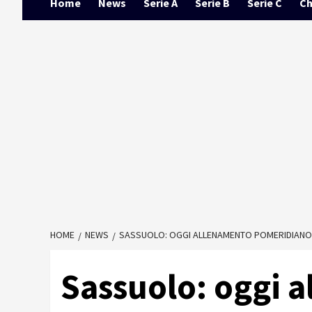
Home
News
Serie A
Serie B
Serie C
Ch
HOME
NEWS
SASSUOLO: OGGI ALLENAMENTO POMERIDIANO
Sassuolo: oggi 