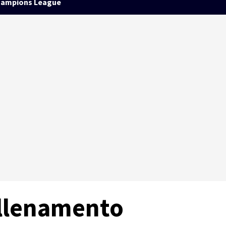
ampions League
allenamento