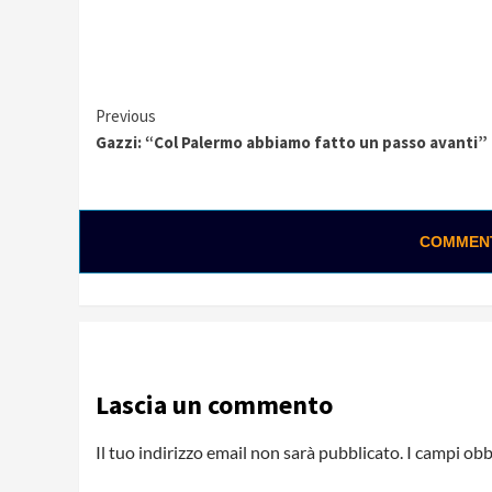
Continue
Previous
Gazzi: “Col Palermo abbiamo fatto un passo avanti”
Reading
COMMENTA
Lascia un commento
Il tuo indirizzo email non sarà pubblicato.
I campi obb