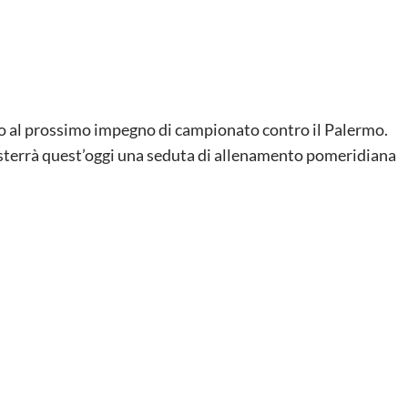
to al prossimo impegno di campionato contro il Palermo.
sterrà quest’oggi una seduta di allenamento pomeridiana