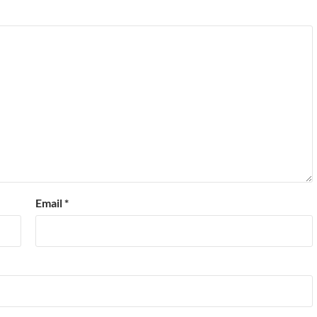
Email
*