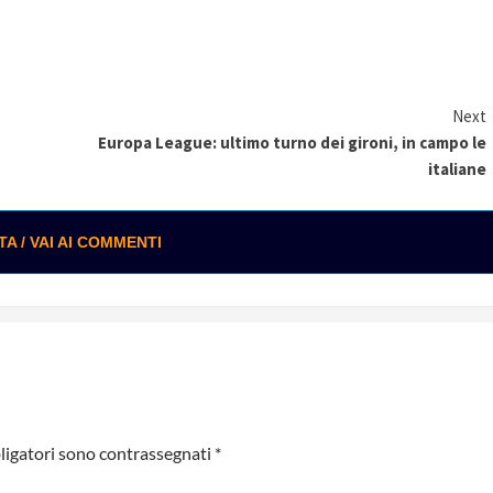
Next
Europa League: ultimo turno dei gironi, in campo le
italiane
 / VAI AI COMMENTI
ligatori sono contrassegnati
*