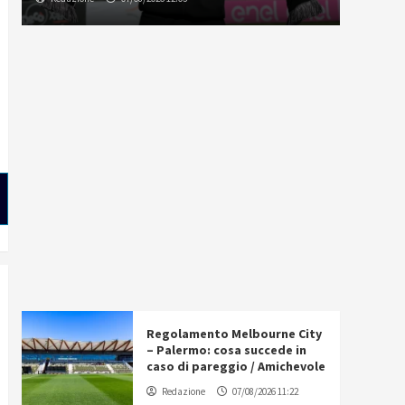
Regolamento Melbourne City
– Palermo: cosa succede in
caso di pareggio / Amichevole
Redazione
07/08/2026 11:22