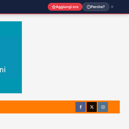
Aggiungi ora
Perche?
Facebook
Twitter
Instagram