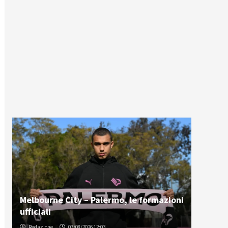
Melbourne City – Palermo, le formazioni
ufficiali
Redazione
07/08/2026 12:03