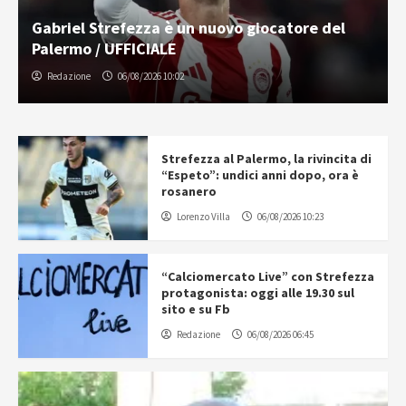
Gabriel Strefezza è un nuovo giocatore del
Palermo / UFFICIALE
Redazione
06/08/2026 10:02
Strefezza al Palermo, la rivincita di
“Espeto”: undici anni dopo, ora è
rosanero
Lorenzo Villa
06/08/2026 10:23
“Calciomercato Live” con Strefezza
protagonista: oggi alle 19.30 sul
sito e su Fb
Redazione
06/08/2026 06:45