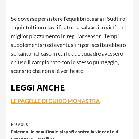
Se dovesse persistere l’equilibrio, sarà il Südtirol
– quintultimo classificato – a salvarsi in virtù del
miglior piazzamento in regular season. Tempi
supplementari ed eventuali rigori scatterebbero
soltanto nel caso in cui le due squadre avessero
chiuso il campionato con lo stesso punteggio,
scenario che non si è verificato.
LEGGI ANCHE
LE PAGELLE DI GUIDO MONASTRA
Continue
Previous
Palermo, in semifinale playoff contro la vincente di
Reading