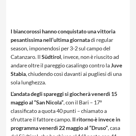
I biancorossi hanno conquistato una vittoria
pesantissima nell’ultima giornata
di regular
season, imponendosi per 3-2 sul campo del
Catanzaro. Il
Südtirol
, invece, non è riuscito ad
andare oltre il pareggio casalingo contro la
Juve
Stabia
, chiudendo così davanti ai pugliesi di una
sola lunghezza.
L’andata degli spareggi si giocherà venerdì 15
maggio al “San Nicola”
, con il Bari – 17º
classificato a quota 40 punti – chiamato a
sfruttare il fattore campo.
Il ritorno è invece in
programma venerdì 22 maggio al “Druso”
, casa