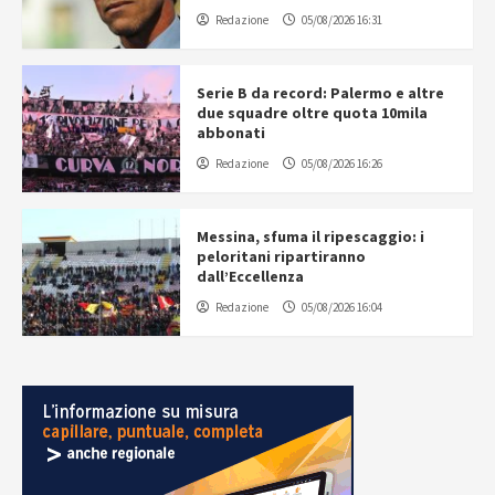
Redazione
05/08/2026 16:31
Serie B da record: Palermo e altre
due squadre oltre quota 10mila
abbonati
Redazione
05/08/2026 16:26
Messina, sfuma il ripescaggio: i
peloritani ripartiranno
dall’Eccellenza
Redazione
05/08/2026 16:04