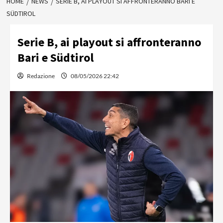
HOME
NEWS
SERIE B, AI PLAYOUT SI AFFRONTERANNO BARI E
SÜDTIROL
Serie B, ai playout si affronteranno
Bari e Südtirol
Redazione
08/05/2026 22:42