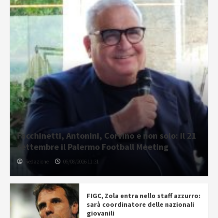
Facchinetti, Antonini, Corvino e non solo: il 21
settembre il Palermo Football Meeting
Redazione
06/08/2026 11:31
FIGC, Zola entra nello staff azzurro:
sarà coordinatore delle nazionali
giovanili