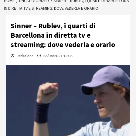
HOME
UNCATEGORIZED
SINNER – RUBLEV, I QUARTI DI BARCELLONA
IN DIRETTA TV E STREAMING: DOVE VEDERLA E ORARIO
Sinner – Rublev, i quarti di
Barcellona in diretta tv e
streaming: dove vederla e orario
Redazione
23/04/2021 12:08