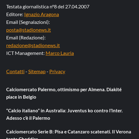
Testata giornalistica n°8 del 27.04.2007
Editore:
Ignazio Aragona
Email (Segnalazioni):
posta@stadionews.it
Email (Redazione):
redazione@stadionews.it
ICT Management:
Marco Lauria
Contatti
-
Sitemap
-
Privacy
Calciomercato Palermo, ottimismo per Almena. Diakité
piace in Belgio
“Calcio italiano” in Australia: Juventus ko contro l’Inter.
Adesso c’è il Palermo
Calciomercato Serie B: Pisa e Catanzaro scatenati. Il Verona
tenta Cheddira