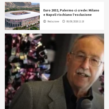
Euro 2032, Palermo ci crede: Milano
e Napoli rischiano l’esclusione
Redazione
08/08/2026 11:18