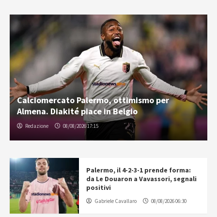
Calciomercato Palermo, ottimismo per
Almena. Diakité piace in Belgio
Redazione
08/08/2026 17:15
Palermo, il 4-2-3-1 prende forma:
da Le Douaron a Vavassori, segnali
positivi
Gabriele Cavallaro
08/08/2026 06:30