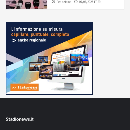
Redazione
07/08/2026 17:29
Stadionews
.it