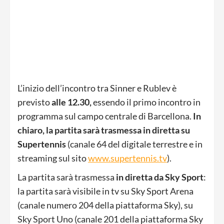
L’inizio dell’incontro tra Sinner e Rublev è
previsto
alle 12.30,
essendo il primo incontro in
programma sul campo centrale di Barcellona.
In
chiaro, la partita sarà trasmessa in diretta su
Supertennis
(canale 64 del digitale terrestre e in
streaming sul sito
www.supertennis.tv
).
La partita sarà trasmessa
in diretta da Sky Sport
:
la partita sarà visibile in tv su Sky Sport Arena
(canale numero 204 della piattaforma Sky), su
Sky Sport Uno (canale 201 della piattaforma Sky