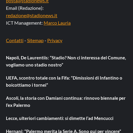
posta@stadionews.it
Email (Redazione):
redazione@stadionews.it
ICT Management:
Marco Lauria
Contatti
-
Sitemap
-
Privacy
Napoli, De Laurentiis: “Stadio? Non ci interessa del Comune,
vogliamo uno stadio nostro”
UEFA, scontro totale con la Fifa: “Dimissioni di Infantino o
boicottiamo i tornei”
Ascoli, la storia con Damiani continua: rinnovo biennale per
l’ex Palermo
Lecce, ulteriori cambiamenti: si dimette l’ad Mencucci
Hernani: “Palermo merita la Serie A. Sono qui per vincere”