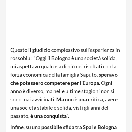
Questo il giudizio complessivo sull’esperienza in
rossoblu: “Oggi il Bologna è una società solida,
mi aspettavo qualcosa di più nei risultati con la
forza economica della famiglia Saputo,
speravo
che potessero competere per l’Europa
. Ogni
anno è diverso, ma nelle ultime stagioni non si
sono mai avvicinati.
Ma non è una critica
, avere
una società stabile e solida, visti gli anni del
passato,
è una conquista
”.
Infine, su una
possibile sfida tra Spal e Bologna