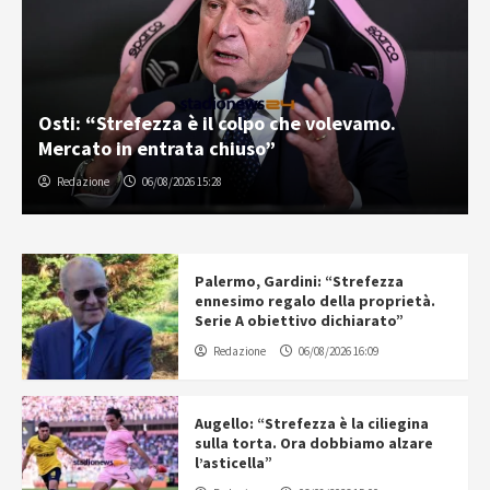
Osti: “Strefezza è il colpo che volevamo.
Mercato in entrata chiuso”
Redazione
06/08/2026 15:28
Palermo, Gardini: “Strefezza
ennesimo regalo della proprietà.
Serie A obiettivo dichiarato”
Redazione
06/08/2026 16:09
Augello: “Strefezza è la ciliegina
sulla torta. Ora dobbiamo alzare
l’asticella”