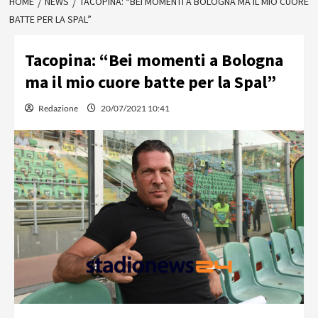
HOME
NEWS
TACOPINA: “BEI MOMENTI A BOLOGNA MA IL MIO CUORE
BATTE PER LA SPAL”
Tacopina: “Bei momenti a Bologna
ma il mio cuore batte per la Spal”
Redazione
20/07/2021 10:41