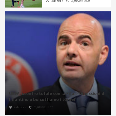
Redazione
06/08/2026 15:00
UEFA, scontro totale con la Fifa: “Dimissioni di
Infantino o boicottiamo i tornei”
Redazione
06/08/2026 18:57