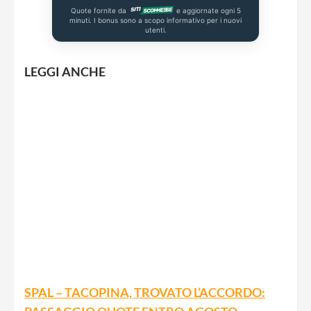
Quote fornite da
e aggiornate ogni 5
minuti. I bonus sono a scopo informativo per i nuovi
utenti.
LEGGI ANCHE
SPAL – TACOPINA, TROVATO L’ACCORDO: