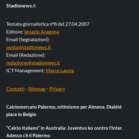
Stadionews
.it
Testata giornalistica n°8 del 27.04.2007
Editore:
Ignazio Aragona
Email (Segnalazioni):
posta@stadionews.it
Email (Redazione):
redazione@stadionews.it
ICT Management:
Marco Lauria
Contatti
-
Sitemap
-
Privacy
Calciomercato Palermo, ottimismo per Almena. Diakité
piace in Belgio
“Calcio italiano” in Australia: Juventus ko contro l’Inter.
Adesso c’è il Palermo