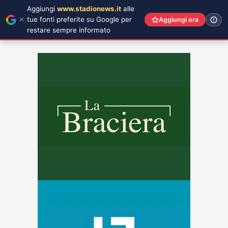
Aggiungi
www.stadionews.it
alle
tue fonti preferite su Google per
Aggiungi ora
restare sempre informato