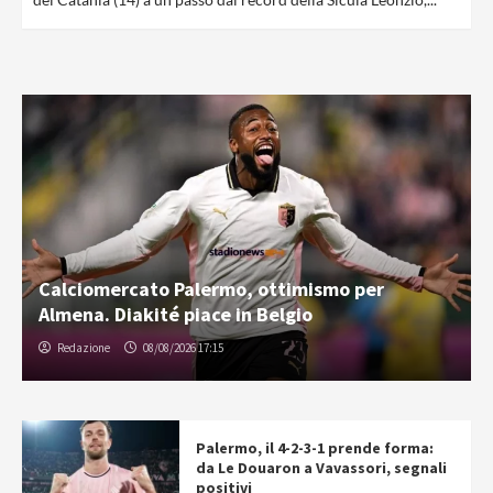
Calciomercato Palermo, ottimismo per
Almena. Diakité piace in Belgio
Redazione
08/08/2026 17:15
Palermo, il 4-2-3-1 prende forma:
da Le Douaron a Vavassori, segnali
positivi