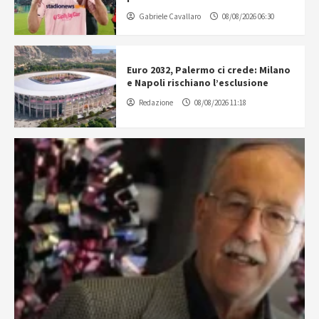
Gabriele Cavallaro
08/08/2026 06:30
Euro 2032, Palermo ci crede: Milano
e Napoli rischiano l’esclusione
Redazione
08/08/2026 11:18