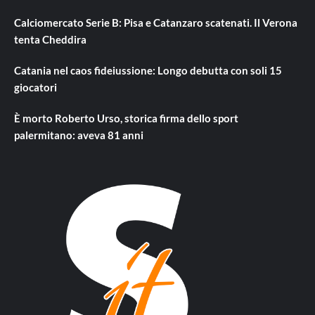
Calciomercato Serie B: Pisa e Catanzaro scatenati. Il Verona
tenta Cheddira
Catania nel caos fideiussione: Longo debutta con soli 15
giocatori
È morto Roberto Urso, storica firma dello sport
palermitano: aveva 81 anni