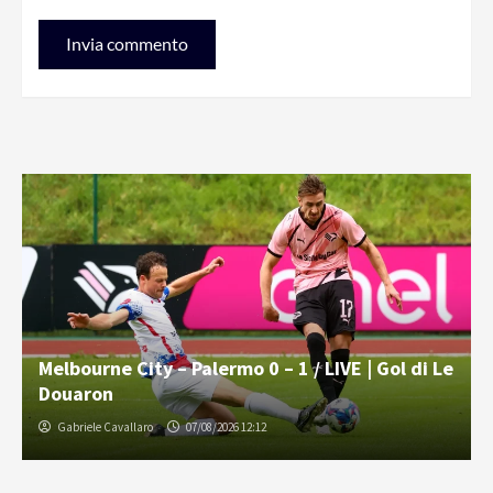
Melbourne City – Palermo 0 – 1 / LIVE | Gol di Le
Douaron
Gabriele Cavallaro
07/08/2026 12:12