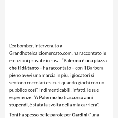
L’ex bomber, intervenuto a
Grandhotelcalciomercato.com, ha raccontato le
emozioni provate in rosa:
“Palermo è una piazza
che ti dà tanto
– ha raccontato – con il Barbera
pieno avevi una marcia in più, i giocatori si
sentono coccolati e sicuri quando giochi con un
pubblico così”. Indimenticabili, infatti, le sue
esperienze:
“A Palermo ho trascorso anni
stupendi,
è stata la svolta della mia carriera”.
Toni ha spesso belle parole per
Gardini
(“una