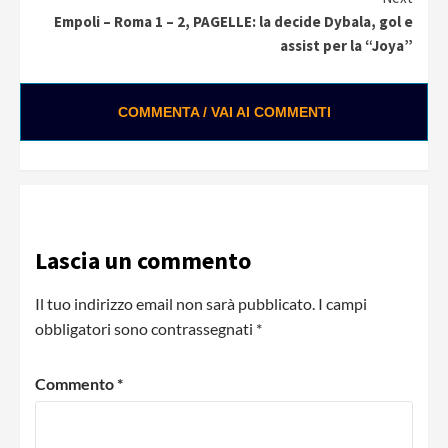
Empoli – Roma 1 – 2, PAGELLE: la decide Dybala, gol e
assist per la “Joya”
COMMENTA / VAI AI COMMENTI
Lascia un commento
Il tuo indirizzo email non sarà pubblicato.
I campi
obbligatori sono contrassegnati
*
Commento
*