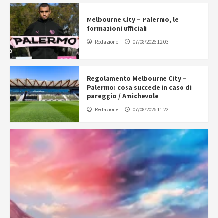
Melbourne City – Palermo, le
formazioni ufficiali
Redazione
07/08/2026 12:03
Regolamento Melbourne City –
Palermo: cosa succede in caso di
pareggio / Amichevole
Redazione
07/08/2026 11:22