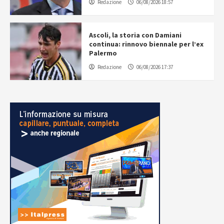
Redazione
06/08/2026 18:57
Ascoli, la storia con Damiani
continua: rinnovo biennale per l’ex
Palermo
Redazione
06/08/2026 17:37