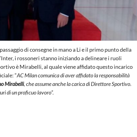
 passaggio di consegne in mano a Li e il primo punto della
nter, i rossoneri stanno iniziando a delineare i ruoli
portivo è Mirabelli, al quale viene affidato questo incarico
ciale: “
AC Milan comunica di aver affidato la responsabilità
o Mirabelli
, che assume anche la carica di Direttore Sportivo.
uri di un proficuo lavoro”.