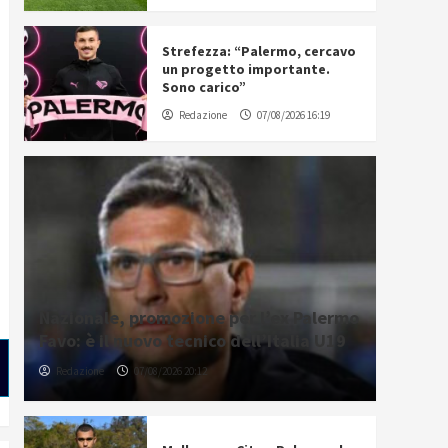
Strefezza: “Palermo, cercavo
un progetto importante.
Sono carico”
Redazione
07/08/2026 16:19
Nazionale, promozione per l’ex Palermo
Favo: è il nuovo tecnico dell’Italia U19
Redazione
07/08/2026 20:12