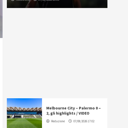
Melbourne City – Palermo 0 –
2, gli highlights / VIDEO
Redazione
07/08/2026 17:02