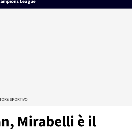
ampions League
ETTORE SPORTIVO
, Mirabelli è il