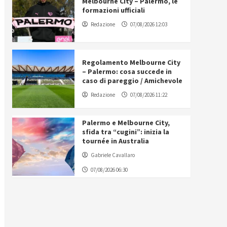
Melbourne City – Palermo, le
formazioni ufficiali
Redazione
07/08/2026 12:03
Regolamento Melbourne City
– Palermo: cosa succede in
caso di pareggio / Amichevole
Redazione
07/08/2026 11:22
Palermo e Melbourne City,
sfida tra “cugini”: inizia la
tournée in Australia
Gabriele Cavallaro
07/08/2026 06:30