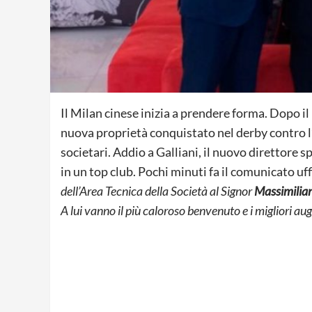
Il Milan cinese inizia a prendere forma. Dopo il
nuova proprietà conquistato nel derby contro l’I
societari. Addio a Galliani, il nuovo direttore s
in un top club. Pochi minuti fa il comunicato uffi
dell’Area Tecnica della Società al Signor
Massimilian
A lui vanno il più caloroso benvenuto e i migliori aug