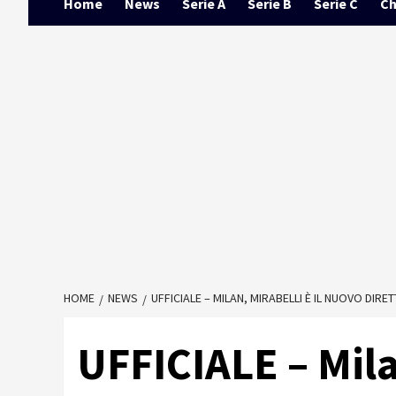
Home
News
Serie A
Serie B
Serie C
Ch
HOME
NEWS
UFFICIALE – MILAN, MIRABELLI È IL NUOVO DIR
UFFICIALE – Milan