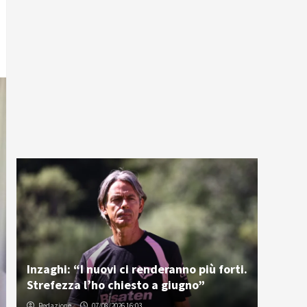
Inzaghi: “I nuovi ci renderanno più forti.
Strefezza l’ho chiesto a giugno”
Redazione
07/08/2026 16:03