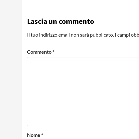
Lascia un commento
Il tuo indirizzo email non sarà pubblicato.
I campi obb
Commento
*
Nome
*