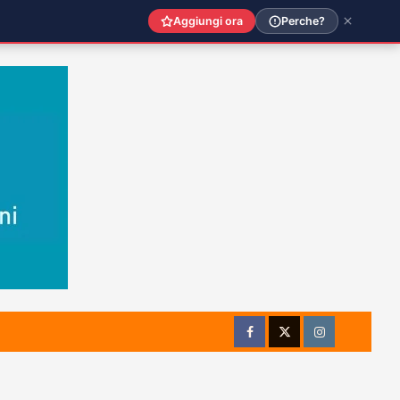
Aggiungi ora
Perche?
Facebook
Twitter
Instagram