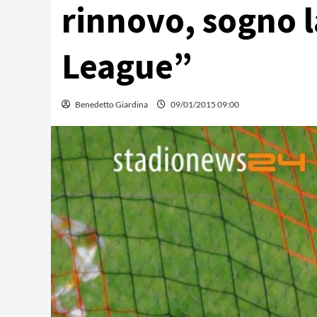
rinnovo, sogno 
League”
Benedetto Giardina
09/01/2015 09:00