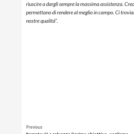
riuscire a dargli sempre la massima assistenza. Credo 
permettano di rendere al meglio in campo. Ci troviam
nostre qualità
“.
Continue
Previous