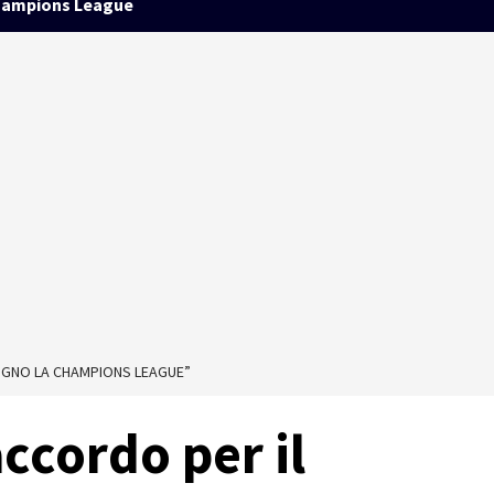
ampions League
SOGNO LA CHAMPIONS LEAGUE”
accordo per il