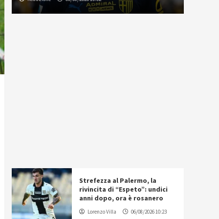
Strefezza al Palermo, la
rivincita di “Espeto”: undici
anni dopo, ora è rosanero
Lorenzo Villa
06/08/2026 10:23