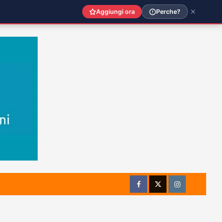
Aggiungi ora
Perche?
Facebook
Twitter
Instagram