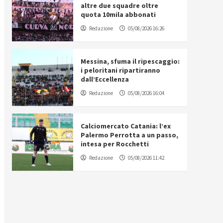
altre due squadre oltre
quota 10mila abbonati
Redazione
05/08/2026 16:26
Messina, sfuma il ripescaggio:
i peloritani ripartiranno
dall’Eccellenza
Redazione
05/08/2026 16:04
Calciomercato Catania: l’ex
Palermo Perrotta a un passo,
intesa per Rocchetti
Redazione
05/08/2026 11:42