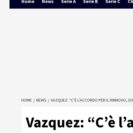
Home
News
Serie A
Serie B
Serie C
Ch
HOME
NEWS
VAZQUEZ: “C’È L’ACCORDO PER IL RINNOVO, 
Vazquez: “C’è l’