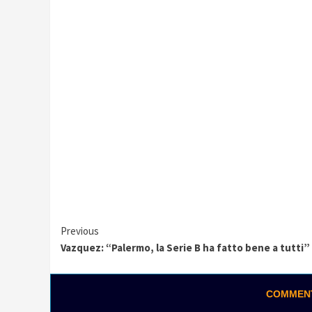
Continue
Previous
Vazquez: “Palermo, la Serie B ha fatto bene a tutti”
Reading
COMMENTA