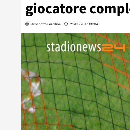
giocatore compl
Benedetto Giardina
21/03/2015 08:04