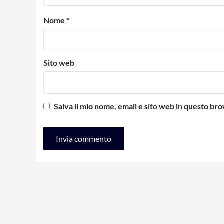
Nome
*
Sito web
Salva il mio nome, email e sito web in questo b