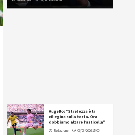
Augello: “Strefezza è la
ciliegina sulla torta. Ora
dobbiamo alzare l’asticella”
Redazione
06/08/2026 15:00