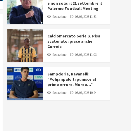
e non solo: il 21 settembre il
Palermo Football Meeting
Redazione
06/08/2026 11:31
Calciomercato Serie B, Pisa
scatenato: piace anche
Correia
Redazione
06/08/2026 11:03
Sampdoria, Ravanelli:
“Pohjanpalo ti punisce al
primo errore. Moreo…”
Redazione
06/08/2026 10:24