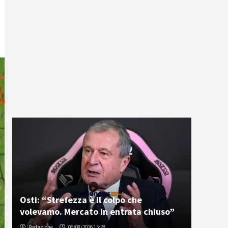
Osti: “Strefezza è il colpo che
volevamo. Mercato in entrata chiuso”
Redazione
06/08/2026 15:28