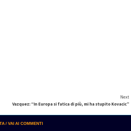
Next
Vazquez: “In Europa si fatica di più, mi ha stupito Kovacic”
 / VAI AI COMMENTI