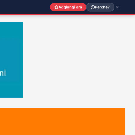
Aggiungi ora
Perche?