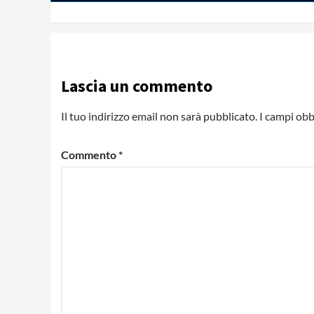
Lascia un commento
Il tuo indirizzo email non sarà pubblicato.
I campi obb
Commento
*