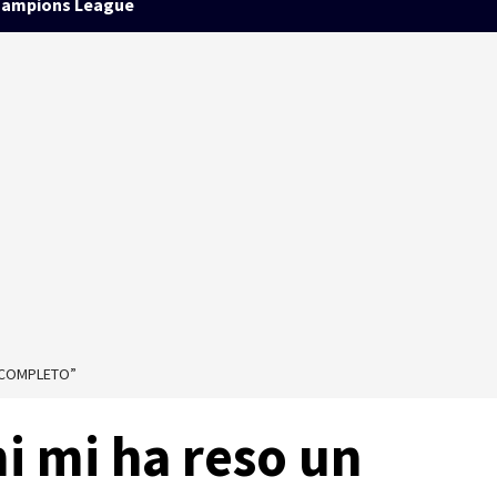
ampions League
E COMPLETO”
i mi ha reso un