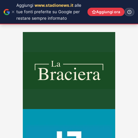
Aggiungi
www.stadionews.it
alle
tue fonti preferite su Google per
Aggiungi ora
restare sempre informato