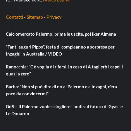
Contatti
-
Sitemap
-
Privacy
Calciomercato Palermo: prima le uscite, poi Iker Almena
“Tanti auguri Pippo”, festa di compleanno a sorpresa per
Inzaghi in Australia / VIDEO
Ranocchia: “C’è voglia di rifarsi. In caso di A taglierò i capelli
quasi a zero”
Barba: “Non si può dire di no al Palermo e a Inzaghi, c’era
poco da convincermi”
GdS – Il Palermo vuole sciogliere i nodi sul futuro di Gyasi e
Le Douaron