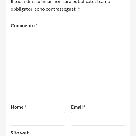
Il tuo indirizzo email non sarà pubblicato.
I campi
obbligatori sono contrassegnati
*
Commento
*
Nome
*
Email
*
Sito web