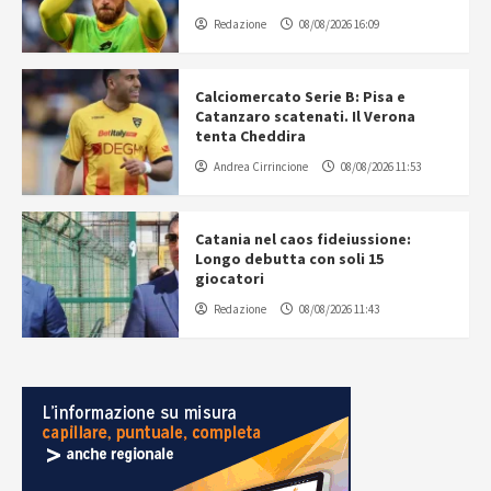
Redazione
08/08/2026 16:09
Calciomercato Serie B: Pisa e
Catanzaro scatenati. Il Verona
tenta Cheddira
Andrea Cirrincione
08/08/2026 11:53
Catania nel caos fideiussione:
Longo debutta con soli 15
giocatori
Redazione
08/08/2026 11:43