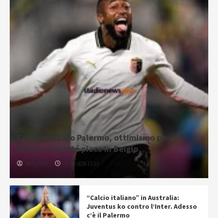
Calciomercato Palermo, ottimismo per
Almena. Diakité piace in Belgio
Redazione
08/08/2026 17:15
“Calcio italiano” in Australia:
Juventus ko contro l’Inter. Adesso
c’è il Palermo