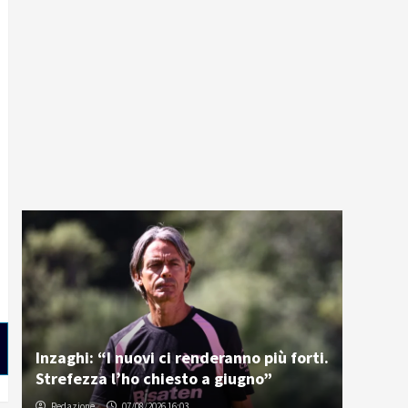
Inzaghi: “I nuovi ci renderanno più forti.
Strefezza l’ho chiesto a giugno”
Redazione
07/08/2026 16:03