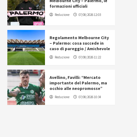
Melbourne City – Palermo, le
formazioni ufficiali
Redazione
07/08/2026 12:03
Regolamento Melbourne City
– Palermo: cosa succede in
caso di pareggio / Amichevole
Redazione
07/08/2026 11:22
Avellino, Favilli: “Mercato
importante del Palermo, ma
occhio alle neopromosse”
Redazione
07/08/2026 10:34