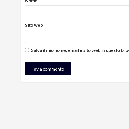
Nome
*
Sito web
Salva il mio nome, email e sito web in questo b