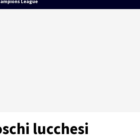
ampions League
schi lucchesi