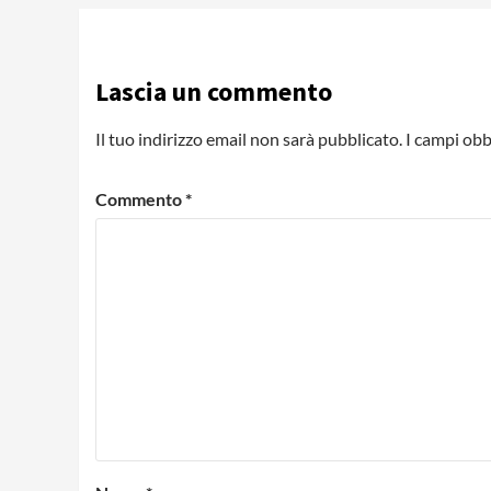
Lascia un commento
Il tuo indirizzo email non sarà pubblicato.
I campi obb
Commento
*