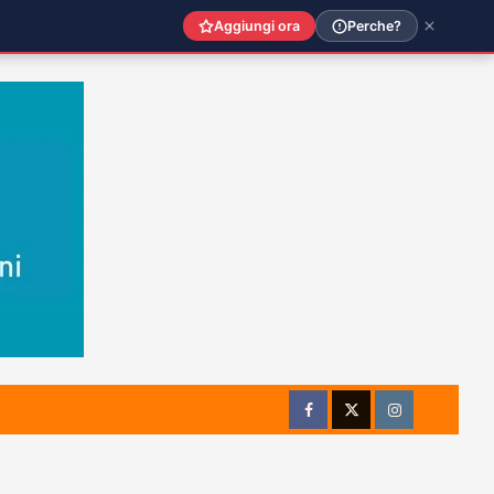
Aggiungi ora
Perche?
Facebook
Twitter
Instagram