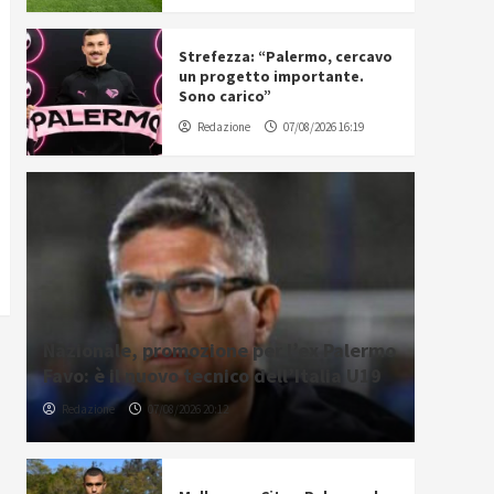
Strefezza: “Palermo, cercavo
un progetto importante.
Sono carico”
Redazione
07/08/2026 16:19
Nazionale, promozione per l’ex Palermo
Favo: è il nuovo tecnico dell’Italia U19
Redazione
07/08/2026 20:12