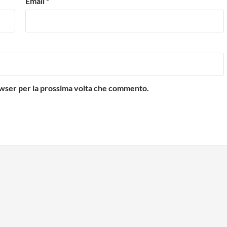
Email
*
rowser per la prossima volta che commento.