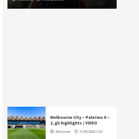
Melbourne City – Palermo 0 –
2, gli highlights / VIDEO
Redazione
07/08/2026 17:02