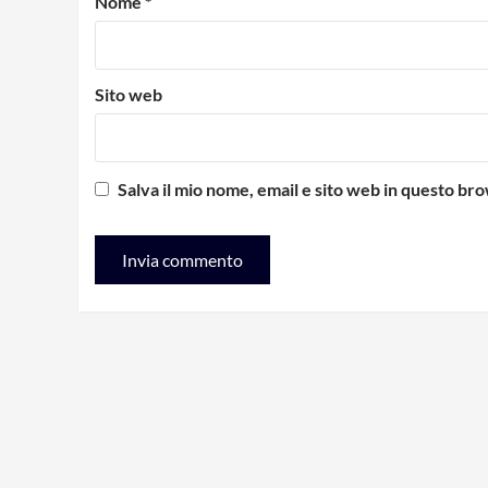
Nome
*
Sito web
Salva il mio nome, email e sito web in questo b