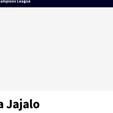
ampions League
a Jajalo