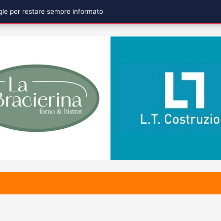
ogle per restare sempre informato