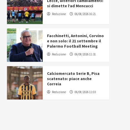
Lecce, ulteriori cambiamenti:
si dimette l’ad Mencucci
Redazione
06/08/2026 16:21
Facchinetti, Antonini, Corvino
e non solo: il 21 settembre il
Palermo Football Meeting
Redazione
06/08/2026 11:31
Calciomercato Serie B, Pisa
scatenato: piace anche
Correia
Redazione
06/08/2026 11:03