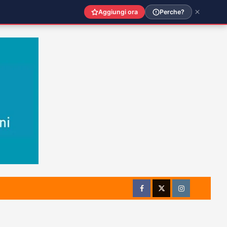
Aggiungi ora
Perche?
Facebook
Twitter
Instagram