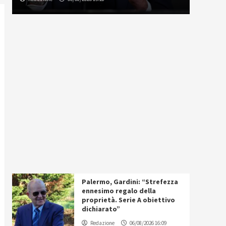
Palermo, Gardini: “Strefezza
ennesimo regalo della
proprietà. Serie A obiettivo
dichiarato”
Redazione
06/08/2026 16:09