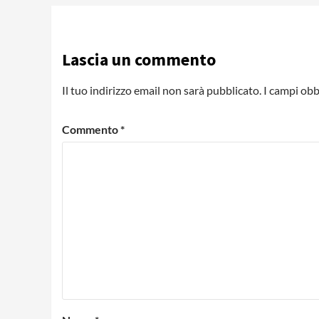
Loading ads...
Lascia un commento
Il tuo indirizzo email non sarà pubblicato.
I campi obb
Commento
*