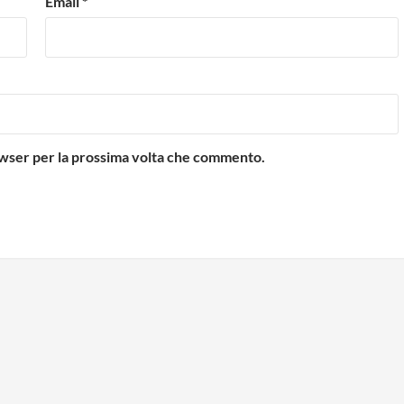
Email
*
rowser per la prossima volta che commento.