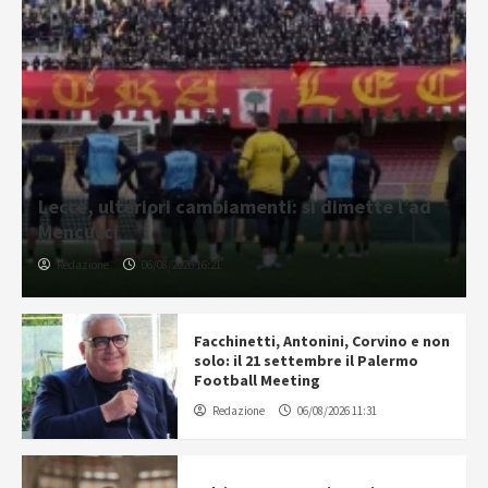
Lecce, ulteriori cambiamenti: si dimette l’ad
Mencucci
Redazione
06/08/2026 16:21
Facchinetti, Antonini, Corvino e non
solo: il 21 settembre il Palermo
Football Meeting
Redazione
06/08/2026 11:31