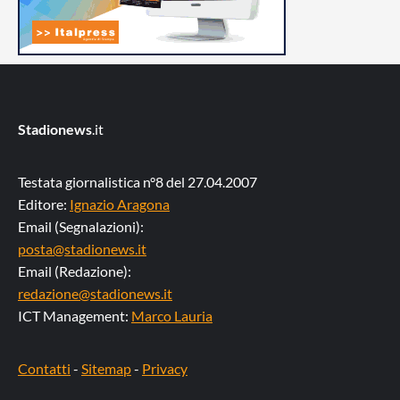
Stadionews
.it
Testata giornalistica n°8 del 27.04.2007
Editore:
Ignazio Aragona
Email (Segnalazioni):
posta@stadionews.it
Email (Redazione):
redazione@stadionews.it
ICT Management:
Marco Lauria
Contatti
-
Sitemap
-
Privacy