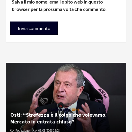
Salva il mio nome, email e sito web in questo
browser per la prossima volta che commento.
Osti: “Strefezza è il colpo che volevamo.
Mercato in entrata chiuso”
Redazione
06/08/2026 15:28