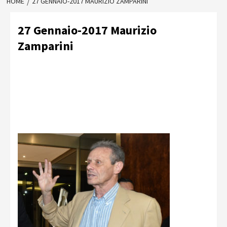
HOME
27 GENNAIO-2017 MAURIZIO ZAMPARINI
27 Gennaio-2017 Maurizio
Zamparini