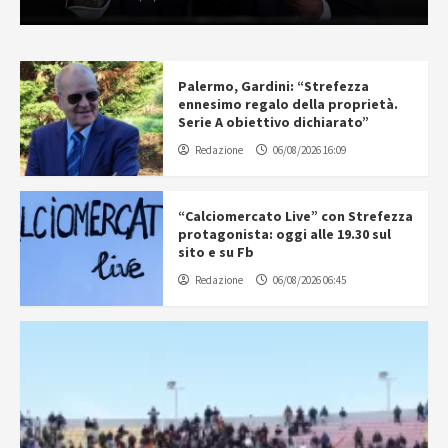
Palermo, Gardini: “Strefezza
ennesimo regalo della proprietà.
Serie A obiettivo dichiarato”
Redazione
06/08/2026 16:09
“Calciomercato Live” con Strefezza
protagonista: oggi alle 19.30 sul
sito e su Fb
Redazione
06/08/2026 06:45