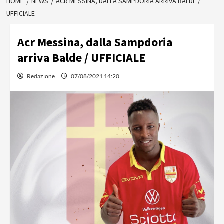
HOME
NEWS
ACR MESSINA, DALLA SAMPDORIA ARRIVA BALDE /
UFFICIALE
Acr Messina, dalla Sampdoria
arriva Balde / UFFICIALE
Redazione
07/08/2021 14:20