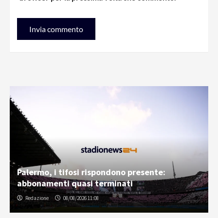
Palermo, i tifosi rispondono presente:
abbonamenti quasi terminati
Redazione
08/08/2026 11:08