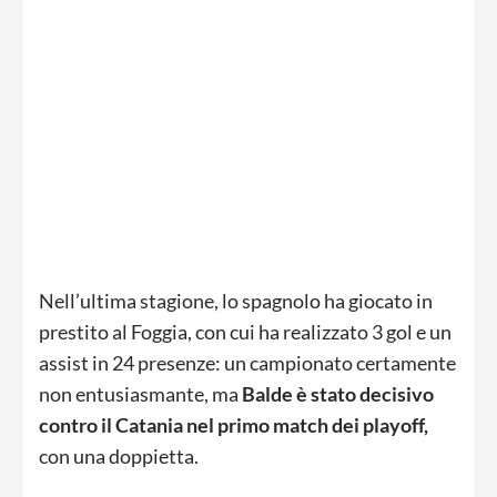
Nell’ultima stagione, lo spagnolo ha giocato in
prestito al Foggia, con cui ha realizzato 3 gol e un
assist in 24 presenze: un campionato certamente
non entusiasmante, ma
Balde è stato decisivo
contro il Catania nel primo match dei playoff,
con una doppietta.