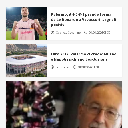
Palermo, il 4-2-3-1 prende forma:
da Le Douaron a Vavassori, segnali
positivi
Gabriele Cavallaro
08/08/2026 06:30
Euro 2032, Palermo ci crede: Milano
e Napoli rischiano l’esclusione
Redazione
08/08/2026 11:18