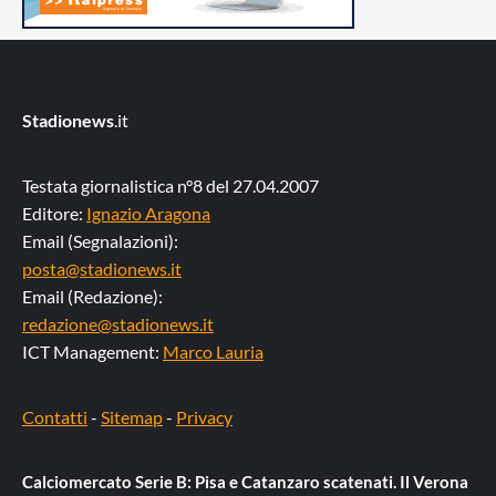
Stadionews
.it
Testata giornalistica n°8 del 27.04.2007
Editore:
Ignazio Aragona
Email (Segnalazioni):
posta@stadionews.it
Email (Redazione):
redazione@stadionews.it
ICT Management:
Marco Lauria
Contatti
-
Sitemap
-
Privacy
Calciomercato Serie B: Pisa e Catanzaro scatenati. Il Verona