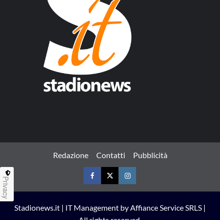
Redazione
Contatti
Pubblicità
Privacy
Facebook
Twitter
Instagram
Stadionews.it | IT Management by Affiance Service SRLS |
All rights reserved.