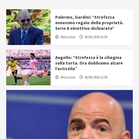
Palermo, Gardini: “Strefezza
ennesimo regalo della proprietà.
Serie A obiettivo dichiarato”
Redazione
06/08/2026 16:09
Augello: “Strefezza è la ciliegina
sulla torta. Ora dobbiamo alzare
l’asticella”
Redazione
06/08/2026 15:00