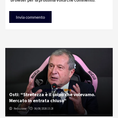
Osti: “Strefezza è il colpo che volevamo.
Mercato in entrata chiuso”
Redazione
06/08/2026 15:28