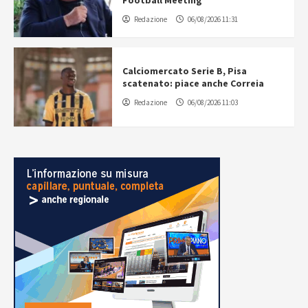
Football Meeting
Redazione
06/08/2026 11:31
Calciomercato Serie B, Pisa
scatenato: piace anche Correia
Redazione
06/08/2026 11:03