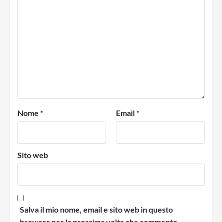
Nome
*
Email
*
Sito web
Salva il mio nome, email e sito web in questo
browser per la prossima volta che commento.