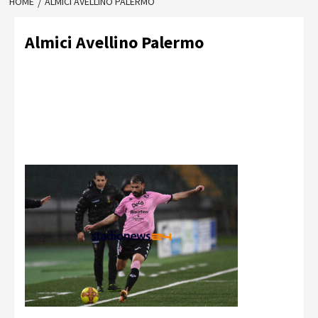
HOME
ALMICI AVELLINO PALERMO
Almici Avellino Palermo