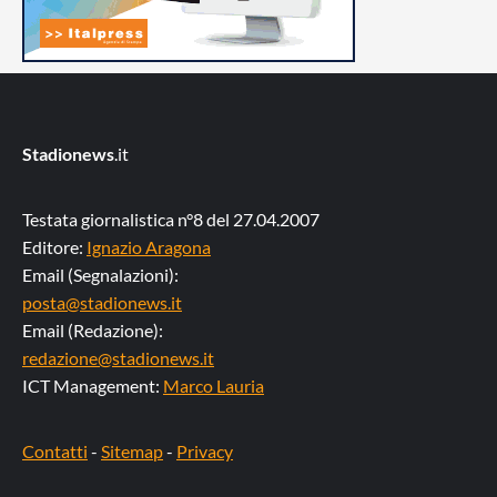
Stadionews
.it
Testata giornalistica n°8 del 27.04.2007
Editore:
Ignazio Aragona
Email (Segnalazioni):
posta@stadionews.it
Email (Redazione):
redazione@stadionews.it
ICT Management:
Marco Lauria
Contatti
-
Sitemap
-
Privacy