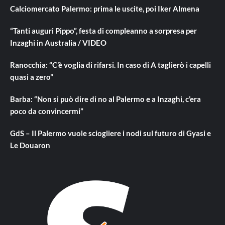
Calciomercato Palermo: prima le uscite, poi Iker Almena
“Tanti auguri Pippo”, festa di compleanno a sorpresa per
Inzaghi in Australia / VIDEO
Ranocchia: “C’è voglia di rifarsi. In caso di A taglierò i capelli
quasi a zero”
Barba: “Non si può dire di no al Palermo e a Inzaghi, c’era
poco da convincermi”
GdS – Il Palermo vuole sciogliere i nodi sul futuro di Gyasi e
Le Douaron