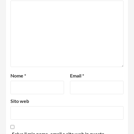
Nome
*
Email
*
Sito web
Salva il mio nome, email e sito web in questo