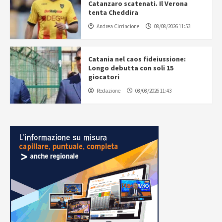
Catanzaro scatenati. Il Verona
tenta Cheddira
Andrea Cirrincione
08/08/2026 11:53
Catania nel caos fideiussione:
Longo debutta con soli 15
giocatori
Redazione
08/08/2026 11:43