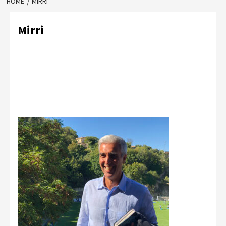
HOME
MIRRI
Mirri