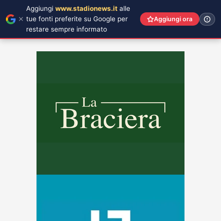
Aggiungi
www.stadionews.it
alle
tue fonti preferite su Google per
Aggiungi ora
restare sempre informato