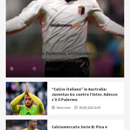
Calciomercato Palermo, ottimismo per
Almena. Diakité piace in Belgio
Redazione
08/08/2026 17:15
“Calcio italiano” in Australia:
Juventus ko contro l’Inter. Adesso
c’è il Palermo
Redazione
08/08/2026 16:09
Calciomercato Serie B: Pisa e