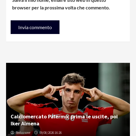
browser per la prossima volta che commento.
Calciomercato Palermo: prima le uscite, poi
Iker Almena
Redazione
09/08/2026 16:26