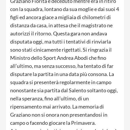
Graziano Fiorita è deceduto mentre era in ritiro
con la squadra, lontano da sua moglie e dai suoi 4
figli ed ancora giace a migliaia di chilometri di
distanza da casa, in attesa che il magistrato ne
autorizzi il ritorno. Questa gara non andava
disputata oggi, ma tutti i tentativi di rinviarla
sono stati cinicamente rigettati. Si ringrazia il
Ministro dello Sport Andrea Abodi che fino
all’ultimo, ma senza successo, ha tentato di far
disputare la partita in una data più consona. La
squadra si presenterà regolarmente in campo
nonostante sia partita dal Salento soltanto oggi,
nella speranza, fino all’ultimo, di un
ripensamento mai arrivato. La memoria di
Graziano non si onora non presentandosi in
campo o facendo giocare la Primavera.