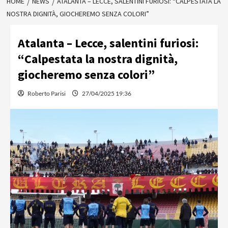
HOME
NEWS
ATALANTA – LECCE, SALENTINI FURIOSI: “CALPESTATA LA
NOSTRA DIGNITÀ, GIOCHEREMO SENZA COLORI”
Atalanta – Lecce, salentini furiosi:
“Calpestata la nostra dignità,
giocheremo senza colori”
Roberto Parisi
27/04/2025 19:36