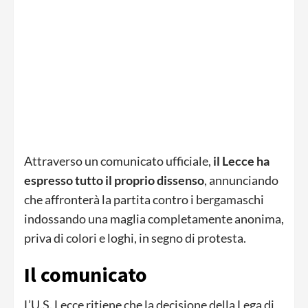
Attraverso un comunicato ufficiale,
il Lecce ha
espresso tutto il proprio dissenso
, annunciando
che affronterà la partita contro i bergamaschi
indossando una maglia completamente anonima,
priva di colori e loghi, in segno di protesta.
Il comunicato
L’U.S. Lecce ritiene che la decisione della Lega di