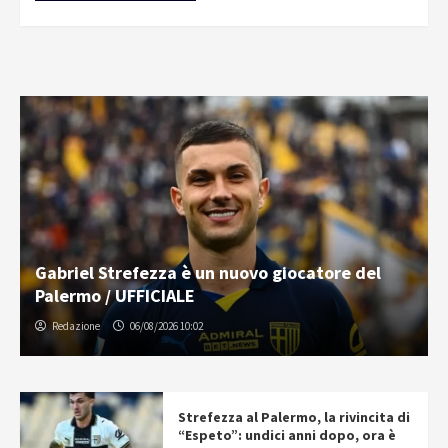
Gabriel Strefezza è un nuovo giocatore del
Palermo / UFFICIALE
Redazione
06/08/2026 10:02
Strefezza al Palermo, la rivincita di
“Espeto”: undici anni dopo, ora è