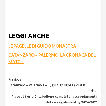
LEGGI ANCHE
LE PAGELLE DI GUIDO MONASTRA
CATANZARO – PALERMO, LA CRONACA DEL
MATCH
Continue
Previous
Catanzaro – Palermo 1 – 3, gli highlights / VIDEO
Reading
Next
Playout Serie C: tabellone completo, accoppiamenti,
date e regolamento / 2024-2025