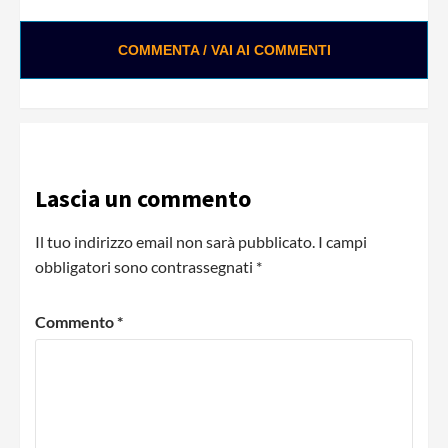
COMMENTA / VAI AI COMMENTI
Lascia un commento
Il tuo indirizzo email non sarà pubblicato.
I campi
obbligatori sono contrassegnati
*
Commento
*