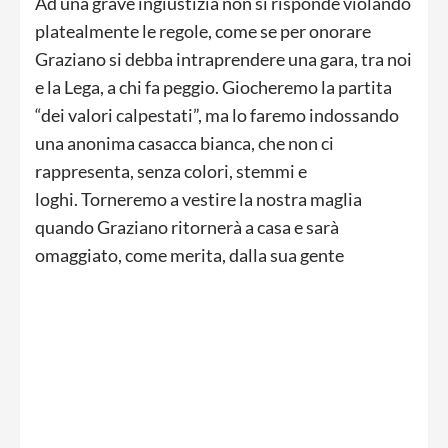
Ad una grave ingiustizia non si risponde violando
platealmente le regole, come se per onorare
Graziano si debba intraprendere una gara, tra noi
e la Lega, a chi fa peggio. Giocheremo la partita
“dei valori calpestati”, ma lo faremo indossando
una anonima casacca bianca, che non ci
rappresenta, senza colori, stemmi e
loghi. Torneremo a vestire la nostra maglia
quando Graziano ritornerà a casa e sarà
omaggiato, come merita, dalla sua gente