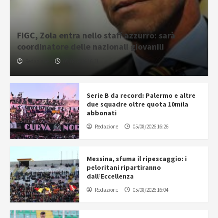
FIGC, Zola entra nello staff azzurro: sarà
coordinatore delle nazionali giovanili
Redazione
05/08/2026 16:31
Serie B da record: Palermo e altre
due squadre oltre quota 10mila
abbonati
Redazione
05/08/2026 16:26
Messina, sfuma il ripescaggio: i
peloritani ripartiranno
dall’Eccellenza
Redazione
05/08/2026 16:04