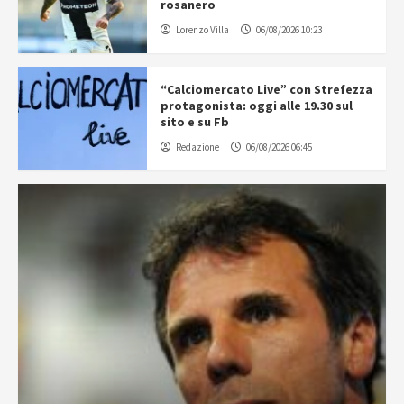
rosanero
Lorenzo Villa
06/08/2026 10:23
“Calciomercato Live” con Strefezza
protagonista: oggi alle 19.30 sul
sito e su Fb
Redazione
06/08/2026 06:45