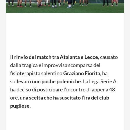
Il rinvio del match tra Atalanta e Lecce
, causato
dalla tragica e improvvisa scomparsa del
fisioterapista salentino
Graziano Fiorita
, ha
sollevato
non poche polemiche
. La Lega Serie A
ha deciso di posticipare l’incontro di appena 48
ore,
una scelta che ha suscitato l’ira del club
pugliese
.