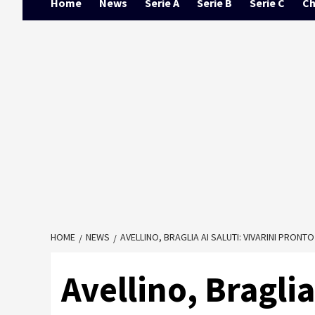
Home
News
Serie A
Serie B
Serie C
Ch
HOME
NEWS
AVELLINO, BRAGLIA AI SALUTI: VIVARINI PRONT
Avellino, Braglia 