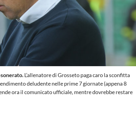
 esonerato.
L’allenatore di Grosseto paga caro la sconfitta
 rendimento deludente nelle prime 7 giornate (appena 8
attende ora il comunicato ufficiale, mentre dovrebbe restare