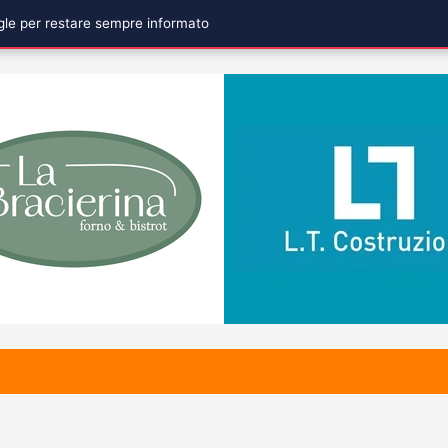
ogle per restare sempre informato