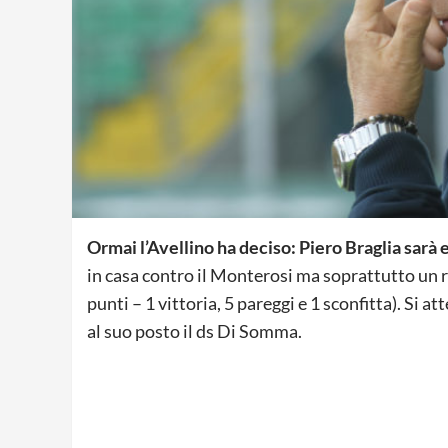
Ormai l’Avellino ha deciso: Piero Braglia sarà
in casa contro il Monterosi ma soprattutto un
punti – 1 vittoria, 5 pareggi e 1 sconfitta). Si 
al suo posto il ds Di Somma.