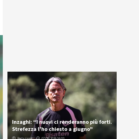
Inzaghi: “I nuovi ci renderanno più forti.
Strefezza l’ho chiesto a giugno”
Redazione
07/08/2026 16:03