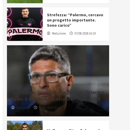
Strefezza: “Palermo, cercavo
un progetto importante.
Sono carico”
Redazione
07/08/2026 16:19
Nazionale, promozione per l’ex Palermo
Favo: è il nuovo tecnico dell’Italia U19
Redazione
07/08/2026 20:12