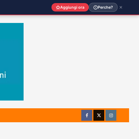
Aggiungi ora
Perche?
Facebook
Twitter
Instagram