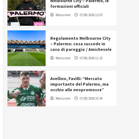
Melbourne City – Palermo, le
formazioni ufficiali
Redazione
07/08/2026 12:03
Regolamento Melbourne City
– Palermo: cosa succede in
caso di pareggio / Amichevole
Redazione
07/08/2026 11:22
Avellino, Favilli: “Mercato
importante del Palermo, ma
occhio alle neopromosse”
Redazione
07/08/2026 10:34