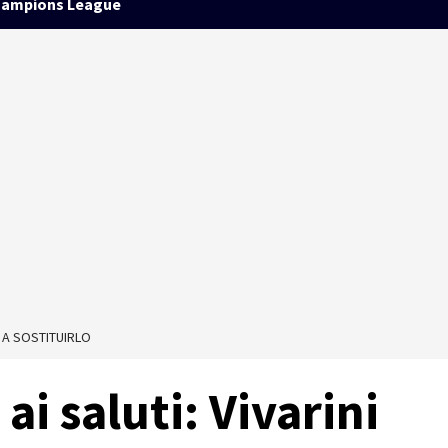
ampions League
O A SOSTITUIRLO
ai saluti: Vivarini