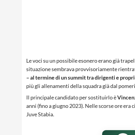
Le voci su un possibile esonero erano già trapela
situazione sembrava provvisoriamente rientrat
– al termine di un summit tra dirigenti e propri
più gli allenamenti della squadra già dal pomeri
Il principale candidato per sostituirlo è
Vincenz
anni (fino a giugno 2023). Nelle scorse ore era 
Juve Stabia.