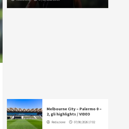
Melbourne City – Palermo 0 –
2, gli highlights / VIDEO
Redazione
07/08/2026 17:02