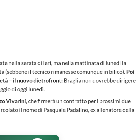
te nella serata di ieri, ma nella mattinata di lunedì la
a (sebbene il tecnico rimanesse comunque in bilico).
Poi
età – il nuovo dietrofront:
Braglia non dovrebbe dirigere
ggio di oggi lunedì.
o Vivarini,
che firmerà un contratto per i prossimi due
circolato il nome di Pasquale Padalino, ex allenatore della