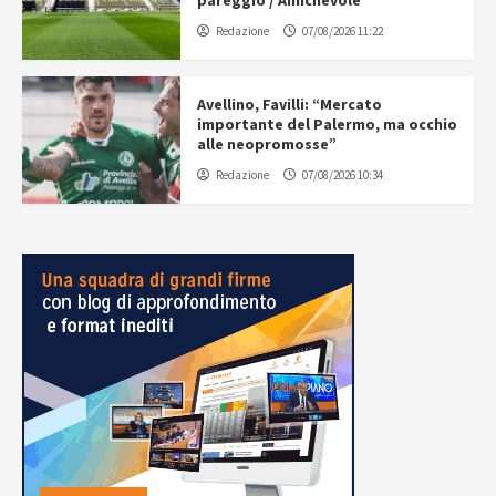
pareggio / Amichevole
Redazione
07/08/2026 11:22
Avellino, Favilli: “Mercato
importante del Palermo, ma occhio
alle neopromosse”
Redazione
07/08/2026 10:34