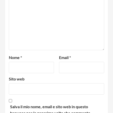
Nome
*
Email
*
Sito web
Salva il mio nome, email e sito web in questo
browser per la prossima volta che commento.