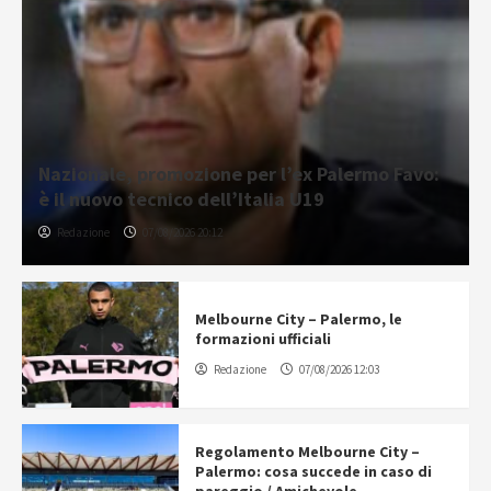
Nazionale, promozione per l’ex Palermo Favo:
è il nuovo tecnico dell’Italia U19
Redazione
07/08/2026 20:12
Melbourne City – Palermo, le
formazioni ufficiali
Redazione
07/08/2026 12:03
Regolamento Melbourne City –
Palermo: cosa succede in caso di