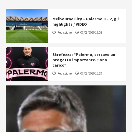
Melbourne City – Palermo 0 – 2, gli
highlights / VIDEO
Redazione
07/08/2026 17:02
Strefezza: “Palermo, cercavo un
progetto importante. Sono
carico”
Redazione
07/08/2026 16:19