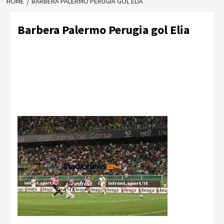
HOME
BARBERA PALERMO PERUGIA GOL ELIA
Barbera Palermo Perugia gol Elia