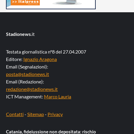
Stadionews
.it
Testata giornalistica n°8 del 27.04.2007
Editore:
Ignazio Aragona
Email (Segnalazioni):
posta@stadionews.it
Email (Redazione):
redazione@stadionews.it
ICT Management:
Marco Lauria
Contatti
-
Sitemap
-
Privacy
Catania, fideiussione non depositata: rischio