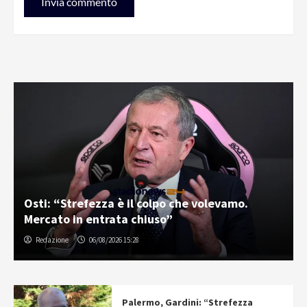
Osti: “Strefezza è il colpo che volevamo.
Mercato in entrata chiuso”
Redazione
06/08/2026 15:28
Palermo, Gardini: “Strefezza