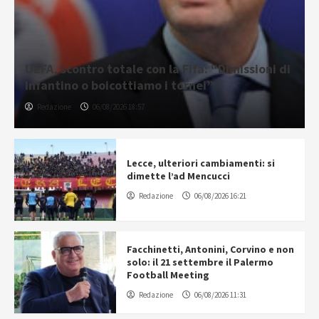
UEFA, scontro totale con la Fifa: “Dimissioni di
Infantino o boicottiamo i tornei”
Redazione
06/08/2026 18:57
Lecce, ulteriori cambiamenti: si
dimette l’ad Mencucci
Redazione
06/08/2026 16:21
Facchinetti, Antonini, Corvino e non
solo: il 21 settembre il Palermo
Football Meeting
Redazione
06/08/2026 11:31