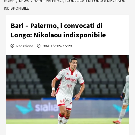
HOME
NEWS
BARI – PALERMO, I CONVOCATI DI LONGO: NIKOLAOU
INDISPONIBILE
Bari – Palermo, i convocati di
Longo: Nikolaou indisponibile
Redazione
30/01/2026 15:23