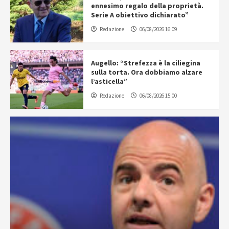
ennesimo regalo della proprietà.
Serie A obiettivo dichiarato”
Redazione
06/08/2026 16:09
Augello: “Strefezza è la ciliegina
sulla torta. Ora dobbiamo alzare
l’asticella”
Redazione
06/08/2026 15:00