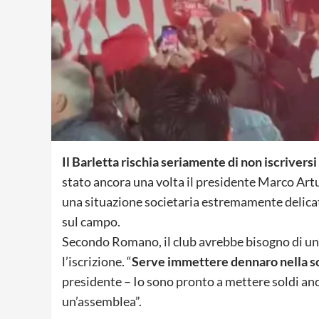
Il Barletta rischia seriamente di non iscrivers
stato ancora una volta il presidente Marco Art
una situazione societaria estremamente delica
sul campo.
Secondo Romano, il club avrebbe bisogno di un
l’iscrizione. “
Serve immettere dennaro nella s
presidente – Io sono pronto a mettere soldi a
un’assemblea”.