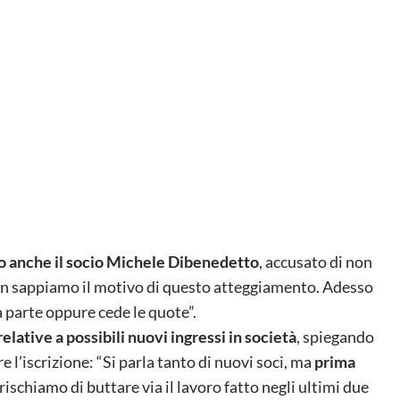
to anche il socio Michele Dibenedetto
, accusato di non
on sappiamo il motivo di questo atteggiamento. Adesso
 parte oppure cede le quote”.
elative a possibili nuovi ingressi in società
, spiegando
 l’iscrizione: “Si parla tanto di nuovi soci, ma
prima
 rischiamo di buttare via il lavoro fatto negli ultimi due