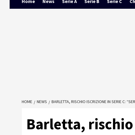
Home
News
Serie A
Serie B
Serie C
Ch
HOME
NEWS
BARLETTA, RISCHIO ISCRIZIONE IN SERIE C: “
Barletta, rischio