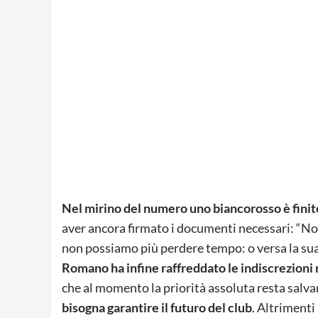
Nel mirino del numero uno biancorosso è fini
aver ancora firmato i documenti necessari: “N
non possiamo più perdere tempo: o versa la sua
Romano ha infine raffreddato le indiscrezioni r
che al momento la priorità assoluta resta salvare
bisogna garantire il futuro del club
. Altrimenti