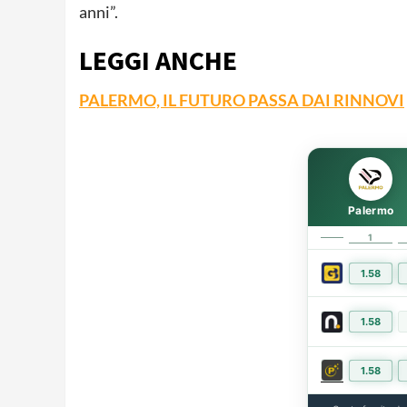
anni”.
LEGGI ANCHE
PALERMO, IL FUTURO PASSA DAI RINNOVI
Palermo
1
1.58
1.58
1.58