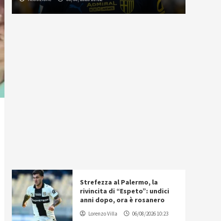
Strefezza al Palermo, la
rivincita di “Espeto”: undici
anni dopo, ora è rosanero
Lorenzo Villa
06/08/2026 10:23