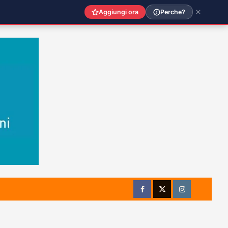
Aggiungi ora
Perche?
Facebook
Twitter
Instagram