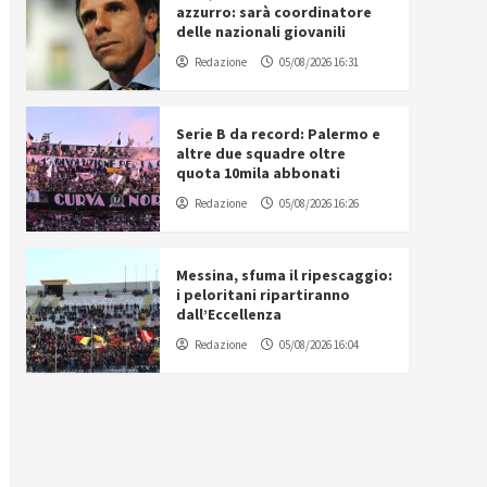
azzurro: sarà coordinatore
delle nazionali giovanili
Redazione
05/08/2026 16:31
Serie B da record: Palermo e
altre due squadre oltre
quota 10mila abbonati
Redazione
05/08/2026 16:26
Messina, sfuma il ripescaggio:
i peloritani ripartiranno
dall’Eccellenza
Redazione
05/08/2026 16:04