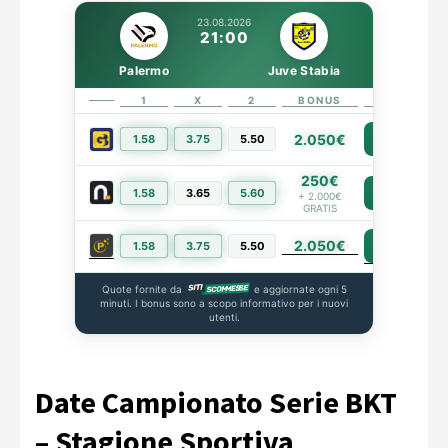
23.08.2026
21:00
Palermo
Juve Stabia
1
X
2
BONUS
LINK
2.050€
1.58
3.75
5.50
PIÙ INFO
250€
1.58
3.65
5.60
PIÙ INFO
+ 2.000€
GRATIS
2.050€
PIÙ INFO
1.58
3.75
5.50
Quote fornite da
e aggiornate ogni 5
minuti. I bonus sono a scopo informativo per i nuovi
utenti.
Date Campionato Serie BKT
– Stagione Sportiva