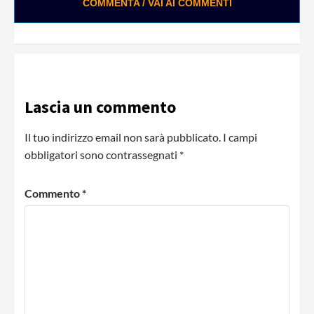
COMMENTA / VAI AI COMMENTI
Lascia un commento
Il tuo indirizzo email non sarà pubblicato.
I campi
obbligatori sono contrassegnati
*
Commento
*