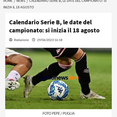
HOME
NEWS
CALENDARIO SERIE B, LE DATE DEL CAMPIONATO: SI
INIZIA IL 18 AGOSTO
Calendario Serie B, le date del
campionato: si inizia il 18 agosto
Redazione
29/06/2023 16:18
FOTO PEPE / PUGLIA