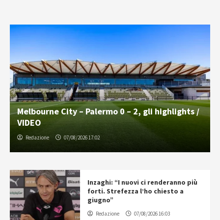
Melbourne City – Palermo 0 – 2, gli highlights /
VIDEO
Redazione
07/08/2026 17:02
Inzaghi: “I nuovi ci renderanno più
forti. Strefezza l’ho chiesto a
giugno”
Redazione
07/08/2026 16:03