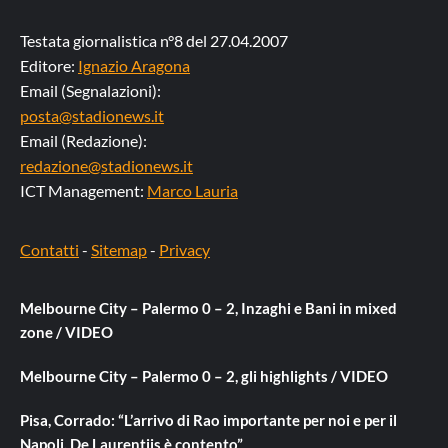
Testata giornalistica n°8 del 27.04.2007
Editore:
Ignazio Aragona
Email (Segnalazioni):
posta@stadionews.it
Email (Redazione):
redazione@stadionews.it
ICT Management:
Marco Lauria
Contatti
-
Sitemap
-
Privacy
Melbourne City – Palermo 0 – 2, Inzaghi e Bani in mixed
zone / VIDEO
Melbourne City – Palermo 0 – 2, gli highlights / VIDEO
Pisa, Corrado: “L’arrivo di Rao importante per noi e per il
Napoli, De Laurentiis è contento”