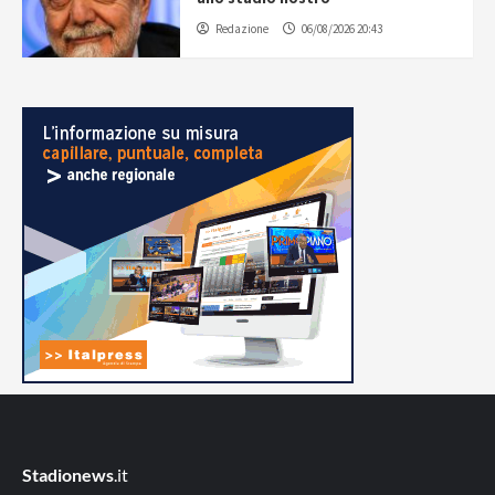
Redazione
06/08/2026 20:43
Stadionews
.it