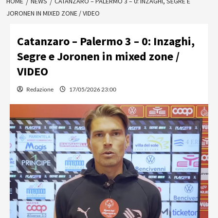
HOME
NEWS
CATANZARO – PALERMO 3 – 0: INZAGHI, SEGRE E
JORONEN IN MIXED ZONE / VIDEO
Catanzaro – Palermo 3 – 0: Inzaghi,
Segre e Joronen in mixed zone /
VIDEO
Redazione
17/05/2026 23:00