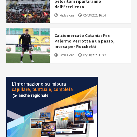
peloritani ripartiranno
dall’Eccellenza
Redazione
05/08/2026 16:04
Calciomercato Catania: l’ex
Palermo Perrotta a un passo,
intesa per Rocchetti
Redazione
05/08/2026 11:42