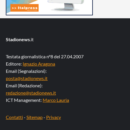
Stadionews
.it
Testata giornalistica n°8 del 27.04.2007
Editore:
Ignazio Aragona
Email (Segnalazioni):
posta@stadionews.it
Email (Redazione):
redazione@stadionews.it
ICT Management:
Marco Lauria
Contatti
-
Sitemap
-
Privacy