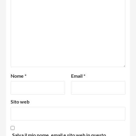
Nome
*
Email
*
Sito web
Salva il mio nome, email e sito web in questo