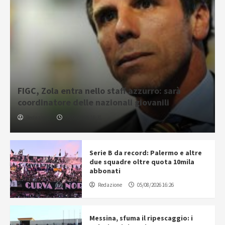
FIGC, Zola entra nello staff azzurro: sarà
coordinatore delle nazionali giovanili
Redazione
05/08/2026 16:31
Serie B da record: Palermo e altre
due squadre oltre quota 10mila
abbonati
Redazione
05/08/2026 16:26
Messina, sfuma il ripescaggio: i