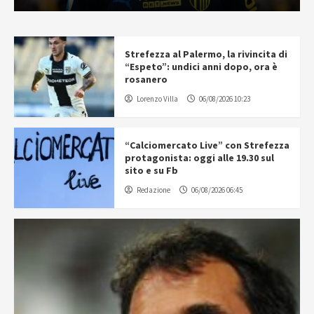
Strefezza al Palermo, la rivincita di
“Espeto”: undici anni dopo, ora è
rosanero
Lorenzo Villa
06/08/2026 10:23
“Calciomercato Live” con Strefezza
protagonista: oggi alle 19.30 sul
sito e su Fb
Redazione
06/08/2026 06:45