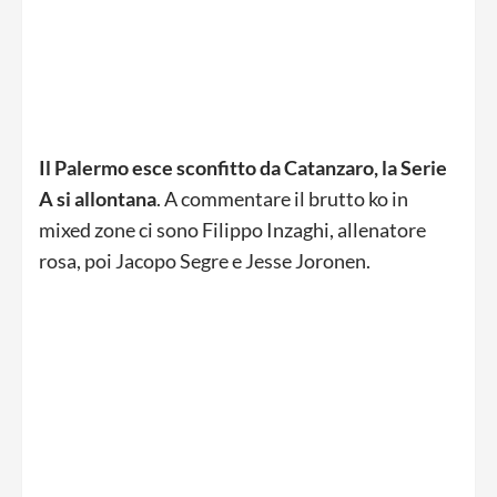
Il Palermo esce sconfitto da Catanzaro, la Serie
A si allontana
. A commentare il brutto ko in
mixed zone ci sono Filippo Inzaghi, allenatore
rosa, poi Jacopo Segre e Jesse Joronen.