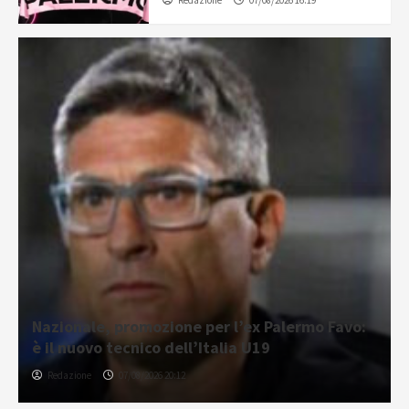
Redazione
07/08/2026 16:19
Nazionale, promozione per l’ex Palermo Favo:
è il nuovo tecnico dell’Italia U19
Redazione
07/08/2026 20:12