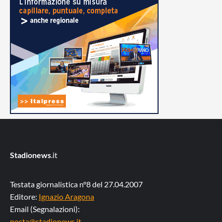
Stadionews
.it
Testata giornalistica n°8 del 27.04.2007
Editore:
Ignazio Aragona
Email (Segnalazioni):
posta@stadionews.it