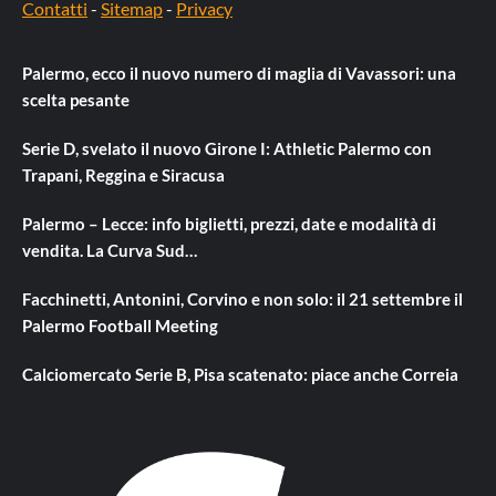
Contatti
-
Sitemap
-
Privacy
Palermo, ecco il nuovo numero di maglia di Vavassori: una
scelta pesante
Serie D, svelato il nuovo Girone I: Athletic Palermo con
Trapani, Reggina e Siracusa
Palermo – Lecce: info biglietti, prezzi, date e modalità di
vendita. La Curva Sud…
Facchinetti, Antonini, Corvino e non solo: il 21 settembre il
Palermo Football Meeting
Calciomercato Serie B, Pisa scatenato: piace anche Correia