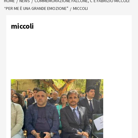
HOME
NEWS
COMMEMORAZIONE FALCONE, C’È FABRIZIO MICCOLI:
“PER ME È UNA GRANDE EMOZIONE”
MICCOLI
miccoli