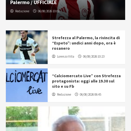
Palermo / UFFICIALE
Redazione
06/08/2026 10:02
Strefezza al Palermo, la rivincita di
“Espeto”: undici anni dopo, ora è
rosanero
Lorenzo Villa
06/08/2026 10:23
“Calciomercato Live” con Strefezza
protagonista: oggi alle 19.30 sul
sito e su Fb
Redazione
06/08/2026 06:45