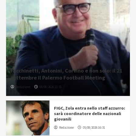
Facchinetti, Antonini, Corvino e non solo: il 21
settembre il Palermo Football Meeting
Redazione
06/08/2026 11:31
FIGC, Zola entra nello staff azzurro:
sarà coordinatore delle nazionali
giovanili
Redazione
05/08/2026 16:31