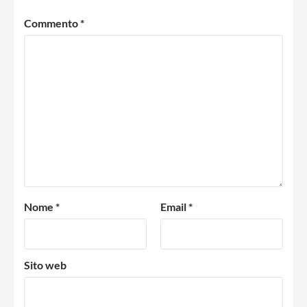
Commento
*
Nome
*
Email
*
Sito web