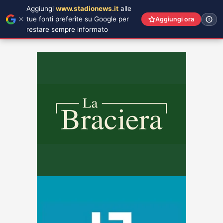
Aggiungi
www.stadionews.it
alle
tue fonti preferite su Google per
Aggiungi ora
restare sempre informato