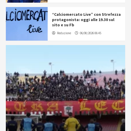
“Calciomercato Live” con Strefezza
protagonista: oggi alle 19.30 sul
sito e su Fb
Redazione
06/08/2026 06:45