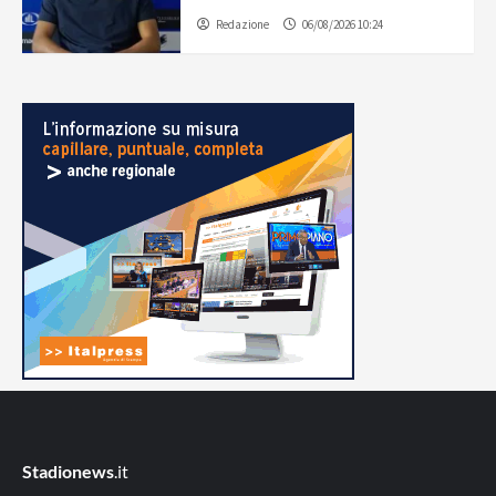
Redazione
06/08/2026 10:24
Stadionews
.it