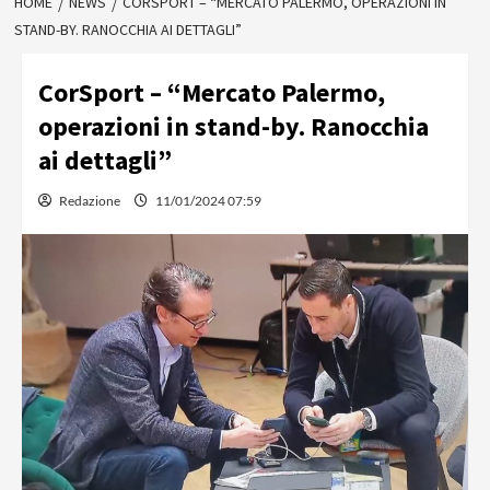
HOME
NEWS
CORSPORT – “MERCATO PALERMO, OPERAZIONI IN
STAND-BY. RANOCCHIA AI DETTAGLI”
CorSport – “Mercato Palermo,
operazioni in stand-by. Ranocchia
ai dettagli”
Redazione
11/01/2024 07:59