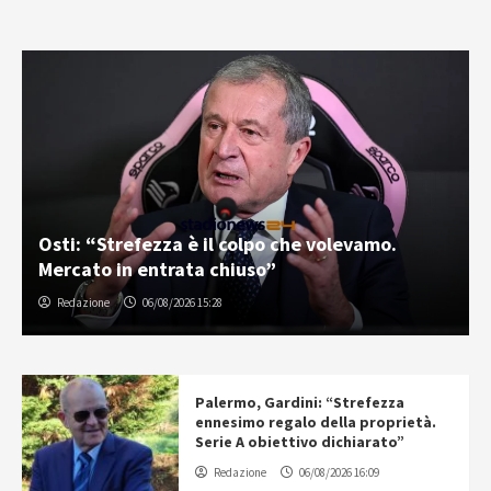
Osti: “Strefezza è il colpo che volevamo.
Mercato in entrata chiuso”
Redazione
06/08/2026 15:28
Palermo, Gardini: “Strefezza
ennesimo regalo della proprietà.
Serie A obiettivo dichiarato”
Redazione
06/08/2026 16:09