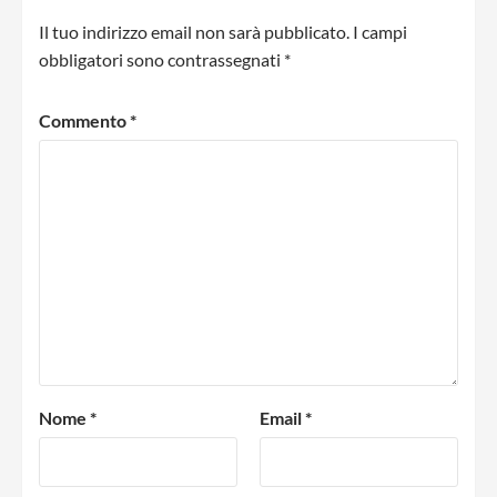
Il tuo indirizzo email non sarà pubblicato.
I campi
obbligatori sono contrassegnati
*
Commento
*
Nome
*
Email
*