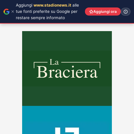
Aggiungi
www.stadionews.it
alle
tue fonti preferite su Google per
Aggiungi ora
restare sempre informato