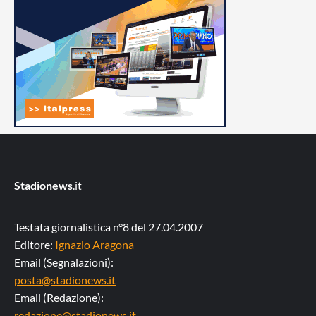
Stadionews
.it
Testata giornalistica n°8 del 27.04.2007
Editore:
Ignazio Aragona
Email (Segnalazioni):
posta@stadionews.it
Email (Redazione):
redazione@stadionews.it