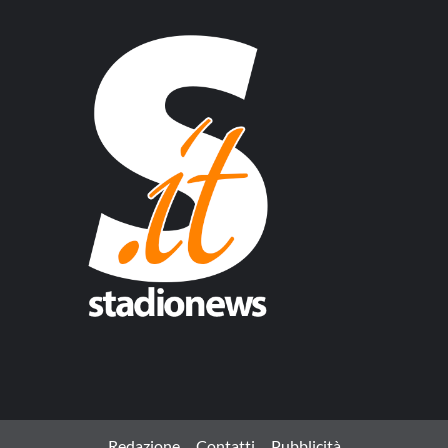
Redazione
Contatti
Pubblicità