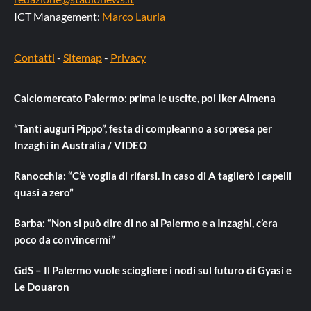
ICT Management:
Marco Lauria
Contatti
-
Sitemap
-
Privacy
Calciomercato Palermo: prima le uscite, poi Iker Almena
“Tanti auguri Pippo”, festa di compleanno a sorpresa per
Inzaghi in Australia / VIDEO
Ranocchia: “C’è voglia di rifarsi. In caso di A taglierò i capelli
quasi a zero”
Barba: “Non si può dire di no al Palermo e a Inzaghi, c’era
poco da convincermi”
GdS – Il Palermo vuole sciogliere i nodi sul futuro di Gyasi e
Le Douaron