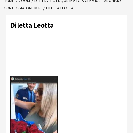
HOME
ZOOM
DILETTA LEOTTA, UN INVITO A CENA DALL’ANONIMO
CORTEGGIATORE M.B.
DILETTA LEOTTA
Diletta Leotta