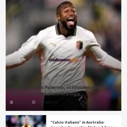
Calciomercato Palermo, ottimismo per
Almena. Diakité piace in Belgio
Redazione
08/08/2026 17:15
“Calcio italiano” in Australia: