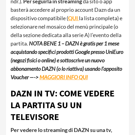
ndr.).
Per seguirla in streaming
da sito o app
basterà accedere al proprio account Dazn da un
dispositivo compatibile (
QUI
la lista completa) e
selezionare nel mosaico del menù principale (o
della sezione dedicata alla serie A) l’evento della
partita.
NOTA BENE 1 – DAZN è gratis per 1 mese
acquistando specifici prodotti Google presso UniEuro
(negozi fisici o online) e sottoscrive un nuovo
abbonamento DAZN (o lo riattiva) usando l’apposito
Voucher —->
MAGGIORI INFO QUI
DAZN IN TV: COME VEDERE
LA PARTITA SU UN
TELEVISORE
Per vedere lo streaming di DAZN su una tv,