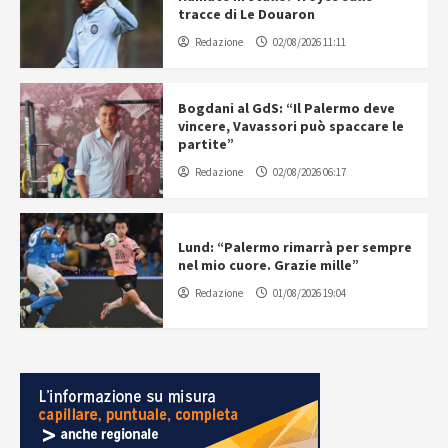
tracce di Le Douaron
Redazione
02/08/2026 11:11
Bogdani al GdS: “Il Palermo deve
vincere, Vavassori può spaccare le
partite”
Redazione
02/08/2026 06:17
Lund: “Palermo rimarrà per sempre
nel mio cuore. Grazie mille”
Redazione
01/08/2026 19:04