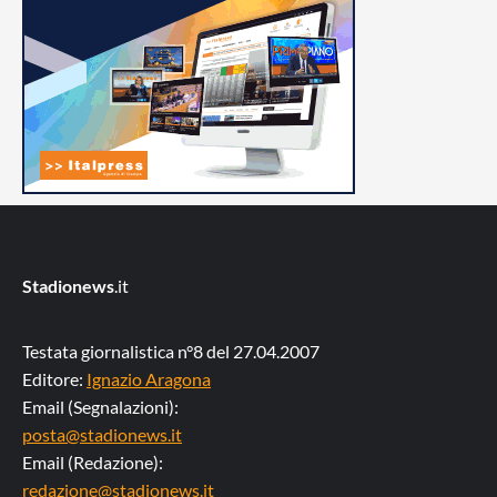
Stadionews
.it
Testata giornalistica n°8 del 27.04.2007
Editore:
Ignazio Aragona
Email (Segnalazioni):
posta@stadionews.it
Email (Redazione):
redazione@stadionews.it