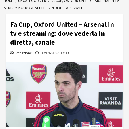
HOME
UNCATEGORIZED
FA CUP, OXFORD UNITED – ARSENAL IN TV E
STREAMING: DOVE VEDERLA IN DIRETTA, CANALE
Fa Cup, Oxford United – Arsenal in
tv e streaming: dove vederla in
diretta, canale
Redazione
09/01/2023 09:03