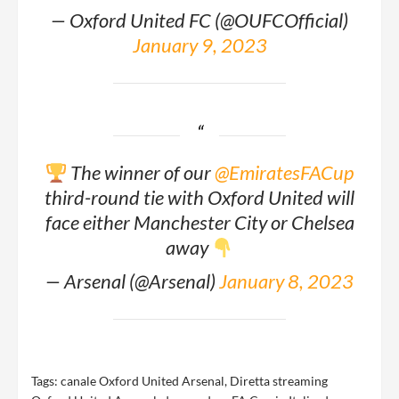
— Oxford United FC (@OUFCOfficial)
January 9, 2023
The winner of our
@EmiratesFACup
third-round tie with Oxford United will
face either Manchester City or Chelsea
away
— Arsenal (@Arsenal)
January 8, 2023
Tags:
canale Oxford United Arsenal
,
Diretta streaming