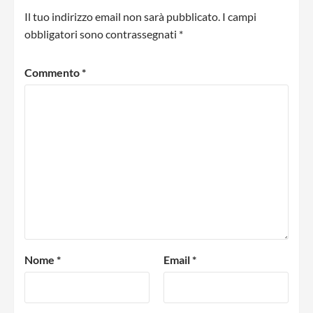
Il tuo indirizzo email non sarà pubblicato.
I campi
obbligatori sono contrassegnati
*
Commento
*
Nome
*
Email
*