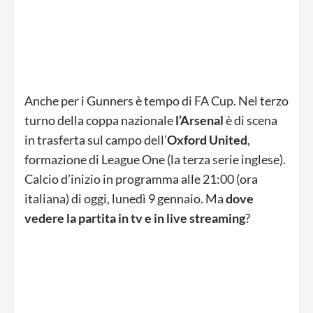
Anche per i Gunners è tempo di FA Cup. Nel terzo
turno della coppa nazionale
l’Arsenal
è di scena
in trasferta sul campo dell’
Oxford United
,
formazione di League One (la terza serie inglese).
Calcio d’inizio in programma alle 21:00 (ora
italiana) di oggi, lunedì 9 gennaio. Ma
dove
vedere la partita in tv e in live streaming
?