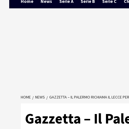
Home
News
Serie A
Serie B
Serie C
Ch
HOME
NEWS
GAZZETTA – IL PALERMO RICHIAMA IL LECCE PER
Gazzetta – Il Pa