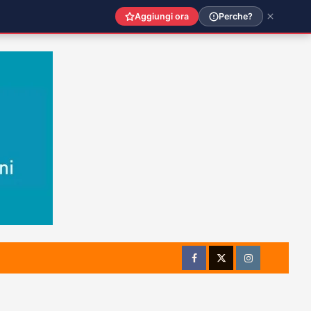
Aggiungi ora
Perche?
Facebook
Twitter
Instagram