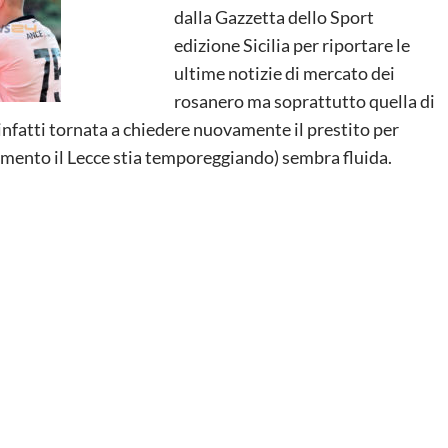
dalla Gazzetta dello Sport
edizione Sicilia per riportare le
ultime notizie di mercato dei
rosanero ma soprattutto quella di
è infatti tornata a chiedere nuovamente il prestito per
momento il Lecce stia temporeggiando) sembra fluida.