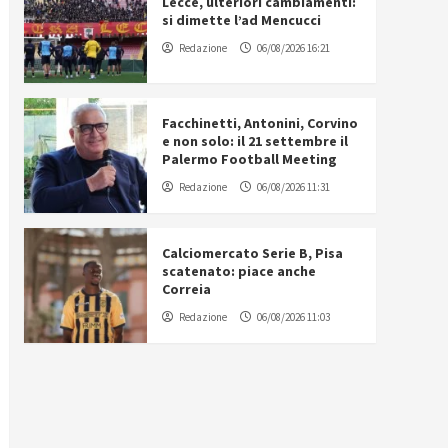
Lecce, ulteriori cambiamenti:
si dimette l’ad Mencucci
Redazione
06/08/2026 16:21
Facchinetti, Antonini, Corvino
e non solo: il 21 settembre il
Palermo Football Meeting
Redazione
06/08/2026 11:31
Calciomercato Serie B, Pisa
scatenato: piace anche
Correia
Redazione
06/08/2026 11:03