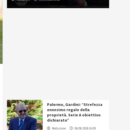
Palermo, Gardini: “Strefezza
ennesimo regalo della
proprietà. Serie A obiettivo
dichiarato”
Redazione
06/08/2026 16:09