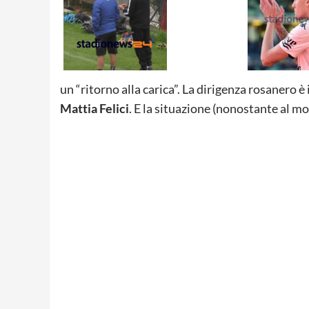
un “ritorno alla carica”. La dirigenza rosanero 
Mattia Felici
. E la situazione (nonostante al 