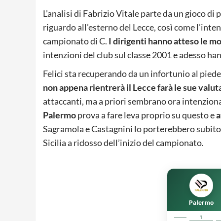
L’analisi di Fabrizio Vitale parte da un gioco di 
riguardo all’esterno del Lecce, così come l’inte
campionato di C.
I dirigenti hanno atteso le mo
intenzioni del club sul classe 2001 e adesso han
Felici sta recuperando da un infortunio al piede
non appena rientrerà il Lecce farà le sue valut
attaccanti, ma a priori sembrano ora intenziona
Palermo
prova a fare leva proprio su questo e
a
Sagramola e Castagnini lo porterebbero subito in
Sicilia a ridosso dell’inizio del campionato.
Palermo
1