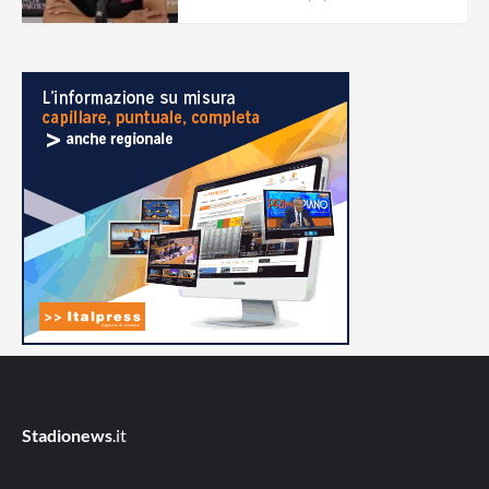
Stadionews
.it