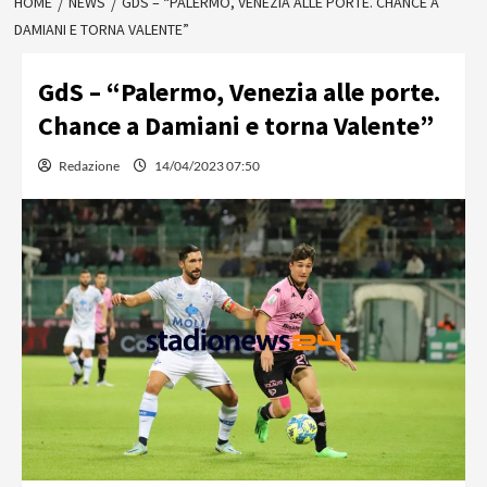
HOME
NEWS
GDS – “PALERMO, VENEZIA ALLE PORTE. CHANCE A
DAMIANI E TORNA VALENTE”
GdS – “Palermo, Venezia alle porte.
Chance a Damiani e torna Valente”
Redazione
14/04/2023 07:50