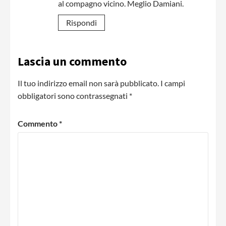
al compagno vicino. Meglio Damiani.
Rispondi
Lascia un commento
Il tuo indirizzo email non sarà pubblicato.
I campi
obbligatori sono contrassegnati
*
Commento
*