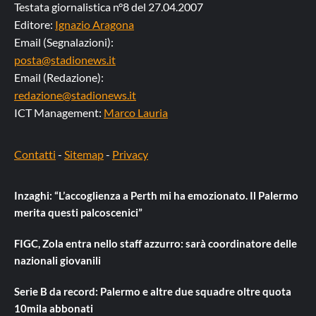
Testata giornalistica n°8 del 27.04.2007
Editore:
Ignazio Aragona
Email (Segnalazioni):
posta@stadionews.it
Email (Redazione):
redazione@stadionews.it
ICT Management:
Marco Lauria
Contatti
-
Sitemap
-
Privacy
Inzaghi: “L’accoglienza a Perth mi ha emozionato. Il Palermo
merita questi palcoscenici”
FIGC, Zola entra nello staff azzurro: sarà coordinatore delle
nazionali giovanili
Serie B da record: Palermo e altre due squadre oltre quota
10mila abbonati