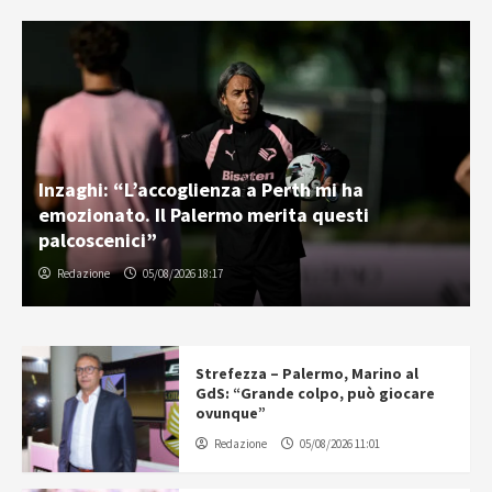
Inzaghi: “L’accoglienza a Perth mi ha
emozionato. Il Palermo merita questi
palcoscenici”
Redazione
05/08/2026 18:17
Strefezza – Palermo, Marino al
GdS: “Grande colpo, può giocare
ovunque”
Redazione
05/08/2026 11:01