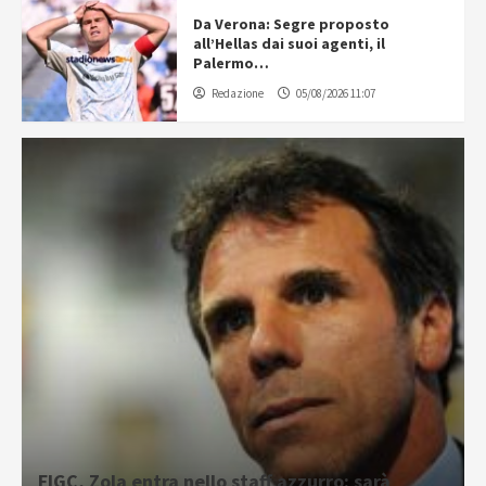
Da Verona: Segre proposto
all’Hellas dai suoi agenti, il
Palermo…
Redazione
05/08/2026 11:07
FIGC, Zola entra nello staff azzurro: sarà