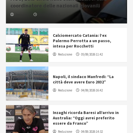
coordinatore delle nazionali giovanili
Redazione
05/08/2026 16:31
Calciomercato Catania: l’ex
Palermo Perrotta a un passo,
intesa per Rocchetti
Redazione
05/08/2026 11:42
Napoli, il sindaco Manfredi: “La
città deve avere Euro 2032”
Redazione
04/08/2026 16:42
Inzaghi ricorda Baresi all’arrivo in
Australia: “Oggi avrei preferito
essere da Franco”
Redazione
04/08/2026 14:32